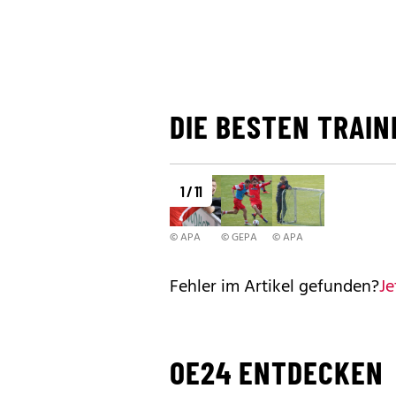
DIE BESTEN TRAIN
1 / 11
© APA
© GEPA
© APA
Fehler im Artikel gefunden?
Je
OE24 ENTDECKEN