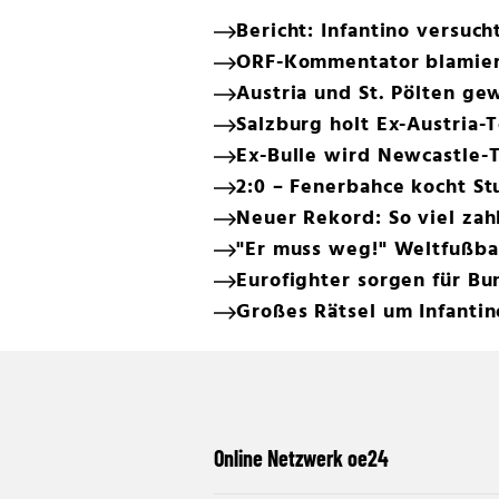
Bericht: Infantino versuc
ORF-Kommentator blamiert
Austria und St. Pölten ge
Salzburg holt Ex-Austria-
Ex-Bulle wird Newcastle-T
2:0 – Fenerbahce kocht St
Neuer Rekord: So viel zah
"Er muss weg!" Weltfußbal
Eurofighter sorgen für B
Großes Rätsel um Infantin
Online Netzwerk oe24