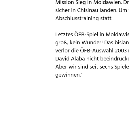
Mission Sieg in Moldawien. D
sicher in Chisinau landen. Um 
Abschlusstraining statt.
Letztes ÖFB-Spiel in Moldawi
groß, kein Wunder! Das bislan
verlor die ÖFB-Auswahl 2003 m
David Alaba nicht beeindrucken
Aber wir sind seit sechs Spi
gewinnen."