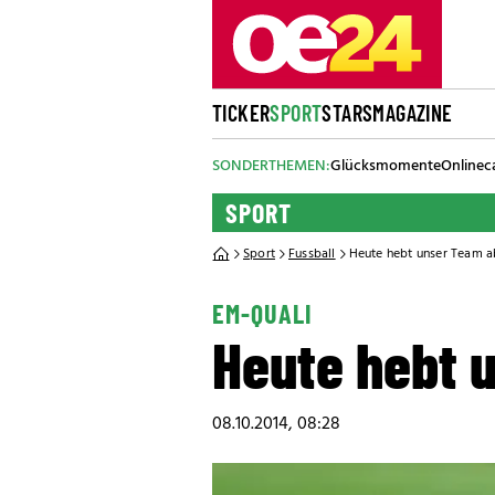
TICKER
SPORT
STARS
MAGAZINE
SONDERTHEMEN:
Glücksmomente
Onlinec
SPORT
Sport
Fussball
Heute hebt unser Team a
EM-QUALI
Heute hebt 
08.10.2014, 08:28