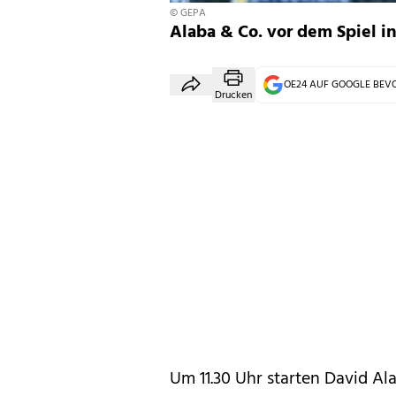
© GEPA
Alaba & Co. vor dem Spiel i
OE24 AUF GOOGLE BE
Drucken
Um 11.30 Uhr starten David A