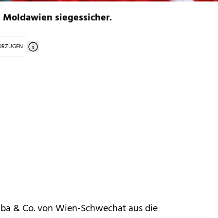
n Moldawien siegessicher.
VORZUGEN
laba & Co. von Wien-Schwechat aus die