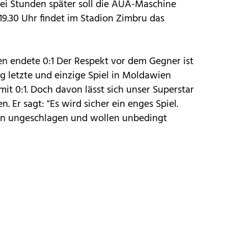
rei Stunden später soll die AUA-Maschine
19.30 Uhr findet im Stadion Zimbru das
en endete 0:1 Der Respekt vor dem Gegner ist
g letzte und einzige Spiel in Moldawien
it 0:1. Doch davon lässt sich unser Superstar
. Er sagt: "Es wird sicher ein enges Spiel.
elen ungeschlagen und wollen unbedingt