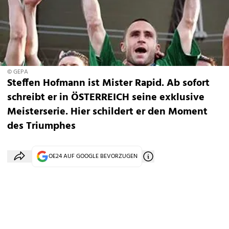
© GEPA
Steffen Hofmann ist Mister Rapid. Ab sofort
schreibt er in ÖSTERREICH seine exklusive
Meisterserie. Hier schildert er den Moment
des Triumphes
OE24 AUF GOOGLE BEVORZUGEN