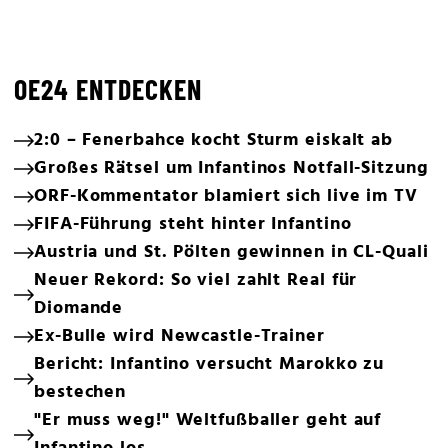
OE24 ENTDECKEN
2:0 – Fenerbahce kocht Sturm eiskalt ab
Großes Rätsel um Infantinos Notfall-Sitzung
ORF-Kommentator blamiert sich live im TV
FIFA-Führung steht hinter Infantino
Austria und St. Pölten gewinnen in CL-Quali
Neuer Rekord: So viel zahlt Real für
Diomande
Ex-Bulle wird Newcastle-Trainer
Bericht: Infantino versucht Marokko zu
bestechen
"Er muss weg!" Weltfußballer geht auf