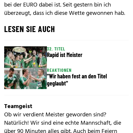
bei der EURO dabei ist. Seit gestern bin ich
überzeugt, dass ich diese Wette gewonnen hab.
LESEN SIE AUCH
32. TITEL
Rapid ist Meister
REAKTIONEN
"Wir haben fest an den Titel
geglaubt"
Teamgeist
Ob wir verdient Meister geworden sind?
Natürlich! Wir sind ­eine echte Mannschaft, die
über 90 Minuten alles gibt. Auch beim Feiern