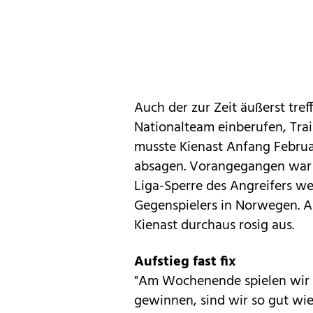
Auch der zur Zeit äußerst tre
Nationalteam einberufen, Tra
musste Kienast Anfang Februa
absagen. Vorangegangen war d
Liga-Sperre des Angreifers we
Gegenspielers in Norwegen. Al
Kienast durchaus rosig aus.
Aufstieg fast fix
"Am Wochenende spielen wir 
gewinnen, sind wir so gut wie