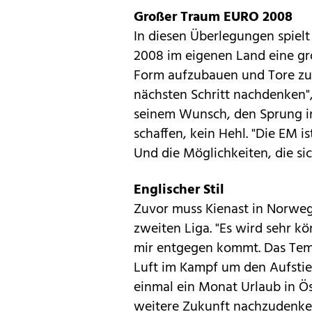
Großer Traum EURO 2008
In diesen Überlegungen spiel
2008 im eigenen Land eine gro
Form aufzubauen und Tore zu 
nächsten Schritt nachdenken"
seinem Wunsch, den Sprung in
schaffen, kein Hehl. "Die EM 
Und die Möglichkeiten, die si
Englischer Stil
Zuvor muss Kienast in Norweg
zweiten Liga. "Es wird sehr kö
mir entgegen kommt. Das Tempo
Luft im Kampf um den Aufstieg
einmal ein Monat Urlaub in Ös
weitere Zukunft nachzudenke