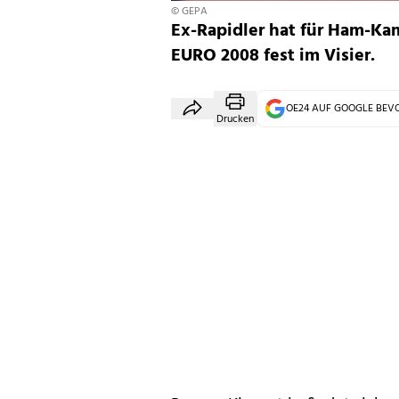
© GEPA
Ex-Rapidler hat für Ham-Kam 
EURO 2008 fest im Visier.
OE24 AUF GOOGLE BE
Drucken