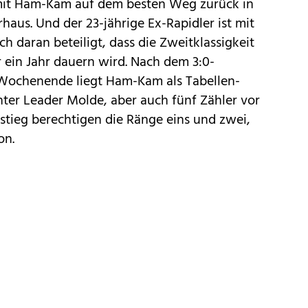
 mit Ham-Kam auf dem besten Weg zurück in
aus. Und der 23-jährige Ex-Rapidler ist mit
ch daran beteiligt, dass die Zweitklassigkeit
 ein Jahr dauern wird. Nach dem 3:0-
Wochenende liegt Ham-Kam als Tabellen-
ter Leader Molde, aber auch fünf Zähler vor
stieg berechtigen die Ränge eins und zwei,
on.