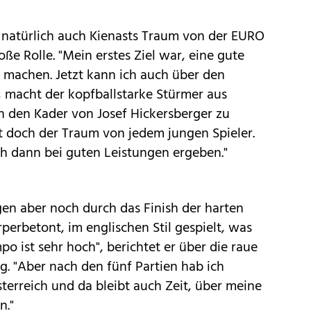
t natürlich auch Kienasts Traum von der EURO
ße Rolle. "Mein erstes Ziel war, eine gute
machen. Jetzt kann ich auch über den
, macht der kopfballstarke Stürmer aus
 den Kader von Josef Hickersberger zu
ist doch der Traum von jedem jungen Spieler.
ch dann bei guten Leistungen ergeben."
en aber noch durch das Finish der harten
rperbetont, im englischen Stil gespielt, was
 ist sehr hoch", berichtet er über die raue
. "Aber nach den fünf Partien hab ich
terreich und da bleibt auch Zeit, über meine
n."