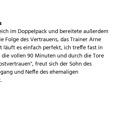
s
leich im Doppelpack und bereitete außerdem
ie Folge des Vertrauens, das Trainer Arne
t läuft es einfach perfekt, ich treffe fast in
 die vollen 90 Minuten und durch die Tore
bstvertrauen", freut sich der Sohn des
fgang und Neffe des ehemaligen
.