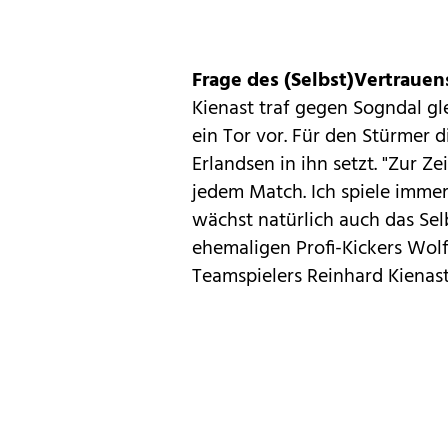
Frage des (Selbst)Vertrauen
Kienast traf gegen Sogndal g
ein Tor vor. Für den Stürmer d
Erlandsen in ihn setzt. "Zur Zei
jedem Match. Ich spiele immer
wächst natürlich auch das Sel
ehemaligen Profi-Kickers Wol
Teamspielers Reinhard Kienast