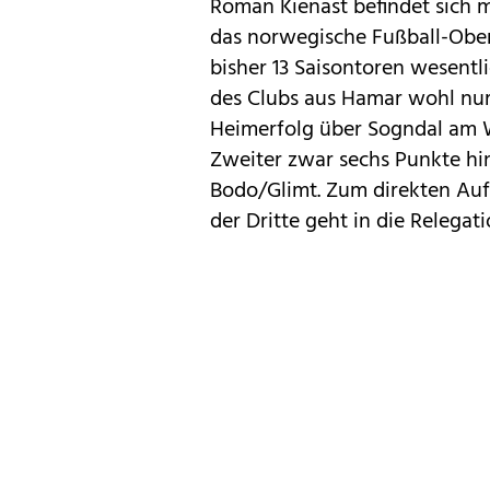
Roman Kienast befindet sich
das norwegische Fußball-Oberh
bisher 13 Saisontoren wesentli
des Clubs aus Hamar wohl nur
Heimerfolg über Sogndal am 
Zweiter zwar sechs Punkte hin
Bodo/Glimt. Zum direkten Auf
der Dritte geht in die Relegati