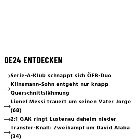
OE24 ENTDECKEN
Serie-A-Klub schnappt sich ÖFB-Duo
Klinsmann-Sohn entgeht nur knapp
Querschnittslähmung
Lionel Messi trauert um seinen Vater Jorge
(68)
2:1 GAK ringt Lustenau daheim nieder
Transfer-Knall: Zweikampf um David Alaba
(34)