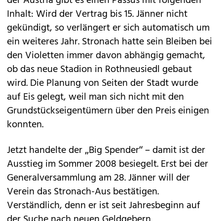
der Austria gibt es einen Passus mit folgenden
Inhalt: Wird der Vertrag bis 15. Jänner nicht
gekündigt, so verlängert er sich automatisch um
ein weiteres Jahr. Stronach hatte sein Bleiben bei
den Violetten immer davon abhängig gemacht,
ob das neue Stadion in Rothneusiedl gebaut
wird. Die Planung von Seiten der Stadt wurde
auf Eis gelegt, weil man sich nicht mit den
Grundstückseigentümern über den Preis einigen
konnten.
Jetzt handelte der „Big Spender“ – damit ist der
Ausstieg im Sommer 2008 besiegelt. Erst bei der
Generalversammlung am 28. Jänner will der
Verein das Stronach-Aus bestätigen.
Verständlich, denn er ist seit Jahresbeginn auf
der Suche nach neuen Geldgebern.