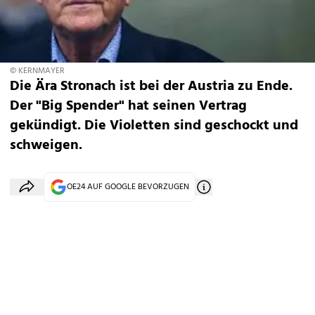
© KERNMAYER
Die Ära Stronach ist bei der Austria zu Ende.
Der "Big Spender" hat seinen Vertrag
gekündigt. Die Violetten sind geschockt und
schweigen.
OE24 AUF GOOGLE BEVORZUGEN