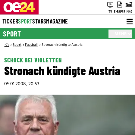
TV
E-PAPER
IMMO
TICKER
SPORT
STARS
MAGAZINE
SPORT
MEHR
Sport
Fussball
Stronach kündigte Austria
SCHOCK BEI VIOLETTEN
Stronach kündigte Austria
05.01.2008, 20:53