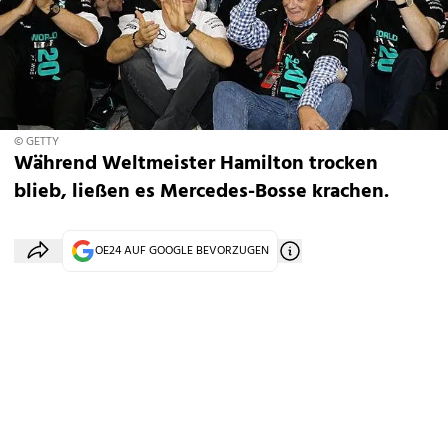
© GETTY
Während Weltmeister Hamilton trocken
blieb, ließen es Mercedes-Bosse krachen.
OE24 AUF GOOGLE BEVORZUGEN