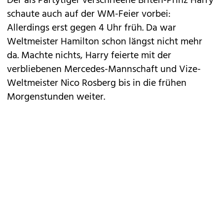
Der als Partytiger verschrieene Briten-Prinz Harry
schaute auch auf der WM-Feier vorbei:
Allerdings erst gegen 4 Uhr früh. Da war
Weltmeister Hamilton schon längst nicht mehr
da. Machte nichts, Harry feierte mit der
verbliebenen Mercedes-Mannschaft und Vize-
Weltmeister Nico Rosberg bis in die frühen
Morgenstunden weiter.