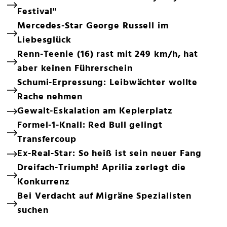
Festival"
Mercedes-Star George Russell im
Liebesglück
Renn-Teenie (16) rast mit 249 km/h, hat
aber keinen Führerschein
Schumi-Erpressung: Leibwächter wollte
Rache nehmen
Gewalt-Eskalation am Keplerplatz
Formel-1-Knall: Red Bull gelingt
Transfercoup
Ex-Real-Star: So heiß ist sein neuer Fang
Dreifach-Triumph! Aprilia zerlegt die
Konkurrenz
Bei Verdacht auf Migräne Spezialisten
suchen