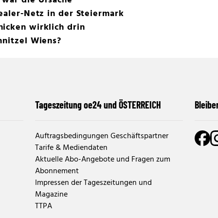
 war die Ursache
Dealer-Netz in der Steiermark
icken wirklich drin
hnitzel Wiens?
Tageszeitung oe24 und ÖSTERREICH
Bleibe
Auftragsbedingungen Geschäftspartner
Tarife & Mediendaten
Aktuelle Abo-Angebote und Fragen zum
Abonnement
Impressen der Tageszeitungen und
Magazine
TTPA