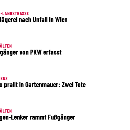
N-LANDSTRASSE
lägerei nach Unfall in Wien
PÖLTEN
gänger von PKW erfasst
GENZ
o prallt in Gartenmauer: Zwei Tote
PÖLTEN
gen-Lenker rammt Fußgänger