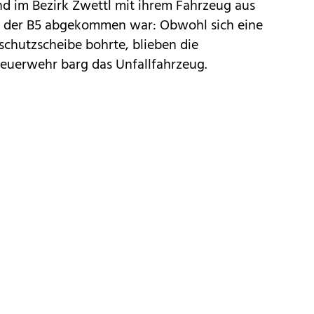
d im Bezirk Zwettl mit ihrem Fahrzeug aus
n der B5 abgekommen war: Obwohl sich eine
chutzscheibe bohrte, blieben die
Feuerwehr barg das Unfallfahrzeug.