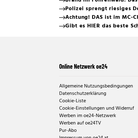
Brand im Föhrenwald: Das
Polizei sprengt riesiges 
Achtung! DAS ist im MC-Ch
Gibt es HIER das beste Sc
Online Netzwerk oe24
Allgemeine Nutzungsbedingungen
Datenschutzerklärung
Cookie-Liste
Cookie-Einstellungen und Widerruf
Werben im oe24-Netzwerk
Werben auf oe24TV
Pur-Abo
Impressum von oe24.at