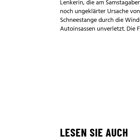
Lenkerin, die am Samstagaben
noch ungeklärter Ursache vo
Schneestange durch die Winds
Autoinsassen unverletzt. Die 
LESEN SIE AUCH