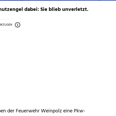
hutzengel dabei: Sie blieb unverletzt.
VORZUGEN
ben der Feuerwehr Weinpolz eine Pkw-