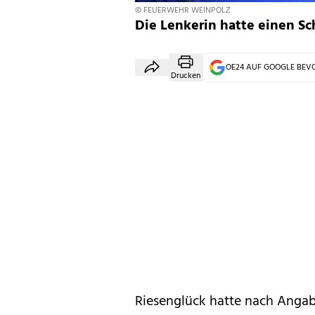
© FEUERWEHR WEINPOLZ
Die Lenkerin hatte einen Sc
OE24 AUF GOOGLE BE
Drucken
Riesenglück hatte nach Anga