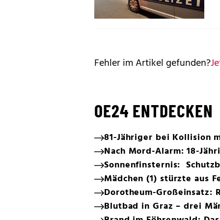
Fehler im Artikel gefunden?
Je
OE24 ENTDECKEN
81-Jähriger bei Kollision 
Nach Mord-Alarm: 18-Jähr
Sonnenfinsternis: Schutzb
Mädchen (1) stürzte aus F
Dorotheum-Großeinsatz: 
Blutbad in Graz – drei M