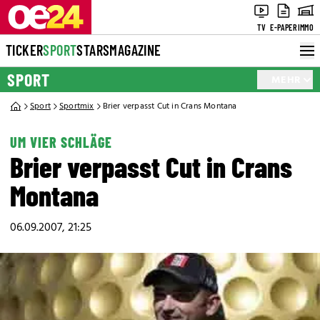
TV
E-PAPER
IMMO
TICKER
SPORT
STARS
MAGAZINE
SPORT
MEHR
Sport
Sportmix
Brier verpasst Cut in Crans Montana
UM VIER SCHLÄGE
Brier verpasst Cut in Crans
Montana
06.09.2007, 21:25