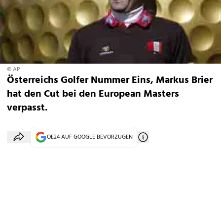
© AP
Österreichs Golfer Nummer Eins, Markus Brier
hat den Cut bei den European Masters
verpasst.
OE24 AUF GOOGLE BEVORZUGEN