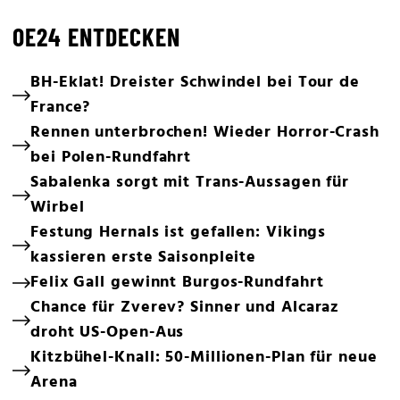
OE24 ENTDECKEN
BH-Eklat! Dreister Schwindel bei Tour de
France?
Rennen unterbrochen! Wieder Horror-Crash
bei Polen-Rundfahrt
Sabalenka sorgt mit Trans-Aussagen für
Wirbel
Festung Hernals ist gefallen: Vikings
kassieren erste Saisonpleite
Felix Gall gewinnt Burgos-Rundfahrt
Chance für Zverev? Sinner und Alcaraz
droht US-Open-Aus
Kitzbühel-Knall: 50-Millionen-Plan für neue
Arena