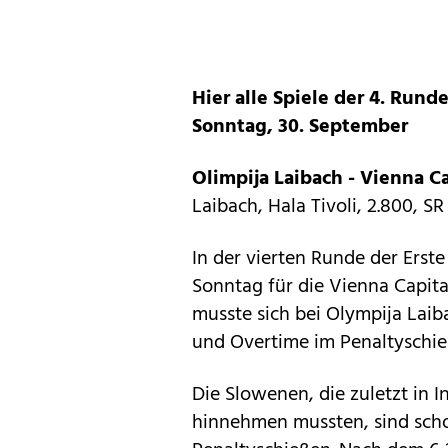
Hier alle Spiele der 4. Rund
Sonntag, 30. September
Olimpija Laibach - Vienna Cap
Laibach, Hala Tivoli, 2.800, SR
In der vierten Runde der Erst
Sonntag für die Vienna Capita
musste sich bei Olympija Laib
und Overtime im Penaltyschie
Die Slowenen, die zuletzt in I
hinnehmen mussten, sind scho