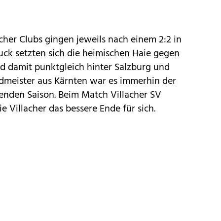
scher Clubs gingen jeweils nach einem 2:2 in
ruck setzten sich die heimischen Haie gegen
d damit punktgleich hinter Salzburg und
rdmeister aus Kärnten war es immerhin der
fenden Saison. Beim Match Villacher SV
e Villacher das bessere Ende für sich.