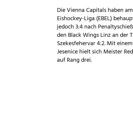
Die Vienna Capitals haben am
Eishockey-Liga (EBEL) behaupt
jedoch 3:4 nach Penaltyschieß
den Black Wings Linz an der Ta
Szekesfehervar 4:2. Mit ein
Jesenice hielt sich Meister R
auf Rang drei.