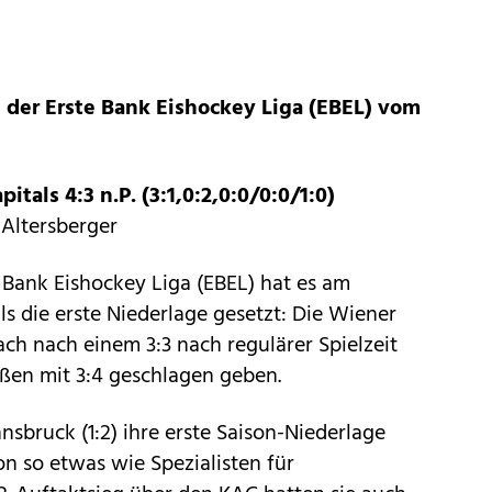
e der Erste Bank Eishockey Liga (EBEL) vom
itals 4:3 n.P. (3:1,0:2,0:0/0:0/1:0)
 Altersberger
e Bank Eishockey Liga (EBEL) hat es am
ls die erste Niederlage gesetzt: Die Wiener
ach nach einem 3:3 nach regulärer Spielzeit
ßen mit 3:4 geschlagen geben.
nnsbruck (1:2) ihre erste Saison-Niederlage
n so etwas wie Spezialisten für