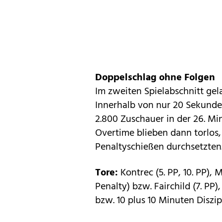
Doppelschlag ohne Folgen
Im zweiten Spielabschnitt ge
Innerhalb von nur 20 Sekunde
2.800 Zuschauer in der 26. Min
Overtime blieben dann torlos,
Penaltyschießen durchsetzten
Tore:
Kontrec (5. PP, 10. PP),
Penalty) bzw. Fairchild (7. PP),
bzw. 10 plus 10 Minuten Diszi