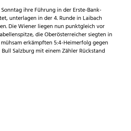
 Sonntag ihre Führung in der Erste-Bank-
et, unterlagen in der 4. Runde in Laibach
en. Die Wiener liegen nun punktgleich vor
bellenspitze, die Oberösterreicher siegten in
em mühsam erkämpften 5:4-Heimerfolg gegen
ed Bull Salzburg mit einem Zähler Rückstand