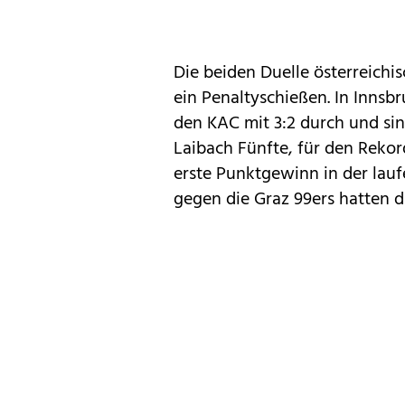
Die beiden Duelle österreichi
ein Penaltyschießen. In Innsb
den KAC mit 3:2 durch und sin
Laibach Fünfte, für den Reko
erste Punktgewinn in der lau
gegen die Graz 99ers hatten di