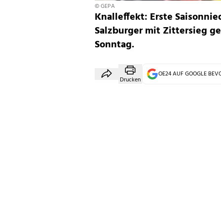
© GEPA
Knalleffekt: Erste Saisonnie
Salzburger mit Zittersieg ge
Sonntag.
OE24 AUF GOOGLE BE
Drucken