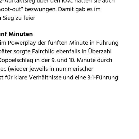
2-Auftaktsieg über den KAC hatten sie auch
shoot-out" bezwungen. Damit gab es im
 Sieg zu feier
ünf Minuten
 im Powerplay der fünften Minute in Führung
äter sorgte Fairchild ebenfalls in Überzahl
 Doppelschlag in der 9. und 10. Minute durch
ec (wieder jeweils in nummerischer
t für klare Verhältnisse und eine 3:1-Führung