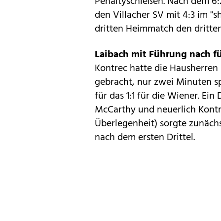
Penaltyschießen. Nach dem 6:
den Villacher SV mit 4:3 im "
dritten Heimmatch den dritten
Laibach mit Führung nach f
Kontrec hatte die Hausherren
gebracht, nur zwei Minuten sp
für das 1:1 für die Wiener. Ein
McCarthy und neuerlich Kontr
Überlegenheit) sorgte zunächs
nach dem ersten Drittel.