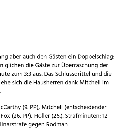
lang aber auch den Gästen ein Doppelschlag:
n glichen die Gäste zur Überraschung der
ute zum 3:3 aus. Das Schlussdrittel und die
 ehe sich die Hausherren dank Mitchell im
.
 McCarthy (9. PP), Mitchell (entscheidender
 Fox (26. PP), Höller (26.). Strafminuten: 12
plinarstrafe gegen Rodman.