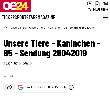
TV
E-PAPER
IMMO
TICKER
SPORT
STARS
MAGAZINE
Unsere Tiere
Unsere Tiere - Kaninchen - B5 - Sendung 28042019
Unsere Tiere - Kaninchen -
B5 - Sendung 28042019
29.04.2019, 09:29
© OE24
OE24 AUF GOOGLE BEVORZUGEN