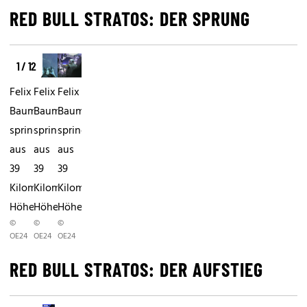
RED BULL STRATOS: DER SPRUNG
1 / 12
Felix
Felix
Felix
Baumgartner
Baumgartner
Baumgartner
springt
springt
springt
aus
aus
aus
39
39
39
Kilometer
Kilometer
Kilometer
Höhe
Höhe
Höhe
©
©
©
OE24
OE24
OE24
RED BULL STRATOS: DER AUFSTIEG