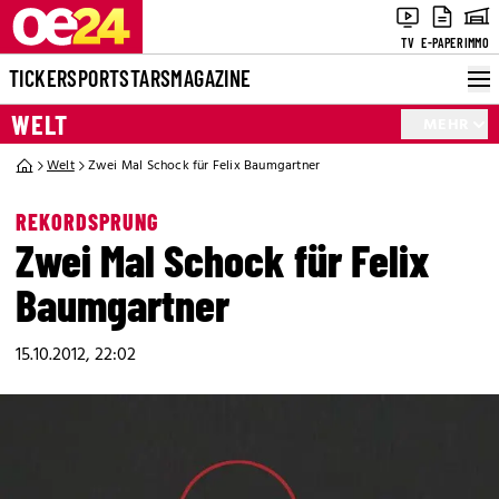
TV
E-PAPER
IMMO
TICKER
SPORT
STARS
MAGAZINE
WELT
MEHR
Welt
Zwei Mal Schock für Felix Baumgartner
REKORDSPRUNG
Zwei Mal Schock für Felix
Baumgartner
15.10.2012, 22:02