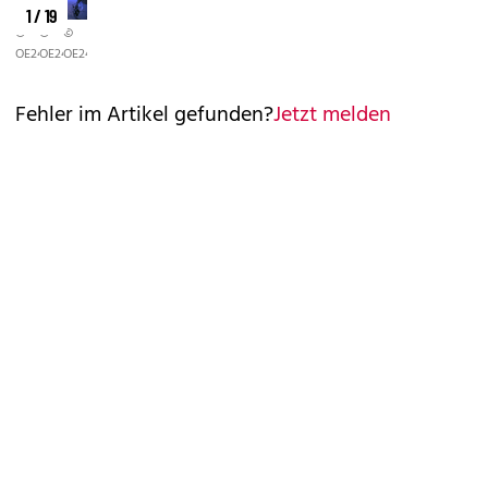
1 / 19
©
©
©
OE24
OE24
OE24
Fehler im Artikel gefunden?
Jetzt melden