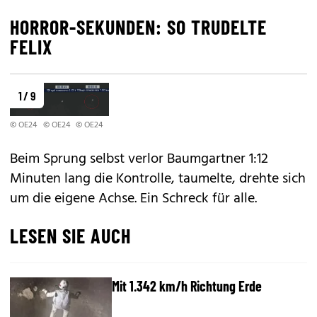
HORROR-SEKUNDEN: SO TRUDELTE
FELIX
1 / 9
© OE24
© OE24
© OE24
Beim Sprung selbst verlor Baumgartner 1:12
Minuten lang die Kontrolle, taumelte, drehte sich
um die eigene Achse. Ein Schreck für alle.
LESEN SIE AUCH
Mit 1.342 km/h Richtung Erde