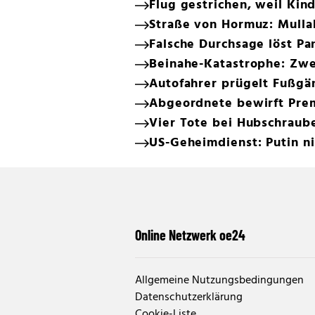
Flug gestrichen, weil Kind
Straße von Hormuz: Mullah
Falsche Durchsage löst Pan
Beinahe-Katastrophe: Zwei
Autofahrer prügelt Fußgä
Abgeordnete bewirft Prem
Vier Tote bei Hubschraub
US-Geheimdienst: Putin ni
Online Netzwerk oe24
Allgemeine Nutzungsbedingungen
Datenschutzerklärung
Cookie-Liste