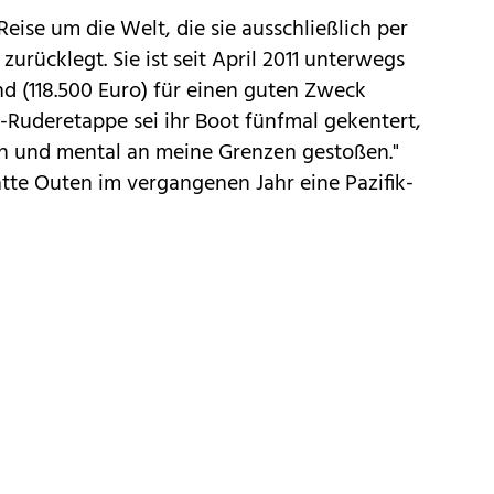
eise um die Welt, die sie ausschließlich per
urücklegt. Sie ist seit April 2011 unterwegs
nd (118.500 Euro) für einen guten Zweck
-Ruderetappe sei ihr Boot fünfmal gekentert,
isch und mental an meine Grenzen gestoßen."
te Outen im vergangenen Jahr eine Pazifik-