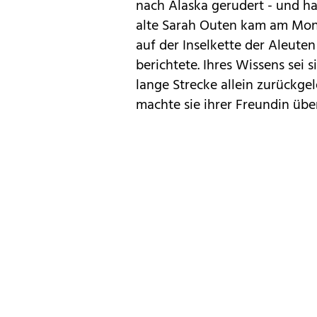
nach Alaska gerudert - und ha
alte Sarah Outen kam am Mon
auf der Inselkette der Aleute
berichtete. Ihres Wissens sei s
lange Strecke allein zurückge
machte sie ihrer Freundin über