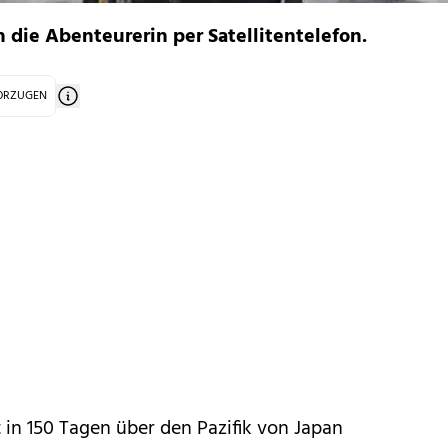
 die Abenteurerin per Satellitentelefon.
VORZUGEN
t in 150 Tagen über den Pazifik von Japan