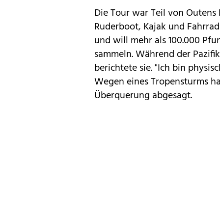
Die Tour war Teil von Outens R
Ruderboot, Kajak und Fahrrad z
und will mehr als 100.000 Pfu
sammeln. Während der Pazifik
berichtete sie. "Ich bin phys
Wegen eines Tropensturms hat
Überquerung abgesagt.