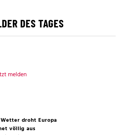
LDER DES TAGES
tzt melden
s Wetter droht Europa
net völlig aus