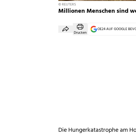
© REUTERS
Millionen Menschen sind w
OE24 AUF GOOGLE BE
Drucken
Die Hungerkatastrophe am Ho