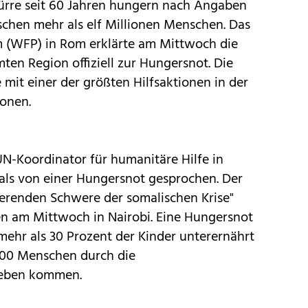
ürre seit 60 Jahren hungern nach Angaben
schen mehr als elf Millionen Menschen. Das
(WFP) in Rom erklärte am Mittwoch die
ten Region offiziell zur Hungersnot. Die
 mit einer der größten Hilfsaktionen in der
ionen.
UN-Koordinator für humanitäre Hilfe in
ls von einer Hungersnot gesprochen. Der
ierenden Schwere der somalischen Krise"
n am Mittwoch in Nairobi. Eine Hungersnot
ehr als 30 Prozent der Kinder unterernährt
.000 Menschen durch die
Leben kommen.