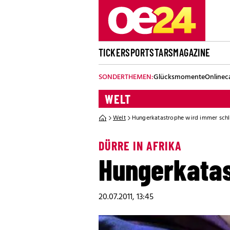
TICKER
SPORT
STARS
MAGAZINE
SONDERTHEMEN:
Glücksmomente
Onlinec
WELT
Welt
Hungerkatastrophe wird immer sch
DÜRRE IN AFRIKA
Hungerkatas
20.07.2011, 13:45