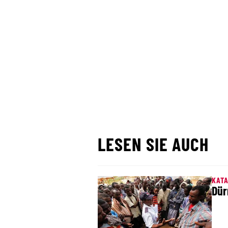
LESEN SIE AUCH
KAT
Dür