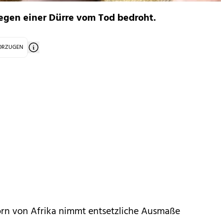
egen einer Dürre vom Tod bedroht.
VORZUGEN
rn von Afrika nimmt entsetzliche Ausmaße