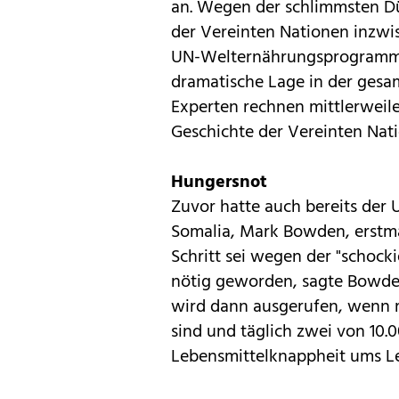
an. Wegen der schlimmsten D
der Vereinten Nationen inzwi
UN-Welternährungsprogramm 
dramatische Lage in der gesam
Experten rechnen mittlerweile
Geschichte der Vereinten Nat
Hungersnot
Zuvor hatte auch bereits der 
Somalia, Mark Bowden, erstma
Schritt sei wegen der "schock
nötig geworden, sagte Bowde
wird dann ausgerufen, wenn m
sind und täglich zwei von 10
Lebensmittelknappheit ums 