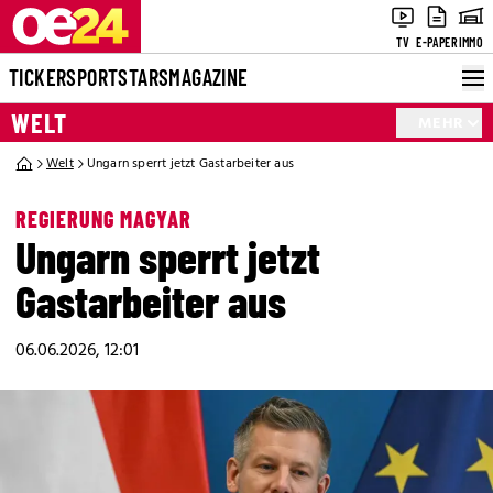
TV
E-PAPER
IMMO
TICKER
SPORT
STARS
MAGAZINE
WELT
MEHR
Welt
Ungarn sperrt jetzt Gastarbeiter aus
REGIERUNG MAGYAR
Ungarn sperrt jetzt
Gastarbeiter aus
06.06.2026, 12:01