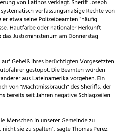
erung von Latinos verklagt. Sheriff Joseph
e systematisch verfassungsmäßige Rechte von
e er etwa seine Polizeibeamten "häufig
se, Hautfarbe oder nationaler Herkunft
b das Justizministerium am Donnerstag
 auf Geheiß ihres berüchtigten Vorgesetzten
 Autofahrer gestoppt. Die Beamten würden
nderer aus Lateinamerika vorgehen. Ein
ch von "Machtmissbrauch" des Sheriffs, der
 bereits seit Jahren negative Schlagzeilen
 die Menschen in unserer Gemeinde zu
 nicht sie zu spalten", sagte Thomas Perez