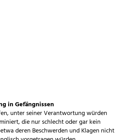
ng in Gefängnissen
en, unter seiner Verantwortung würden
miniert, die nur schlecht oder gar kein
n etwa deren Beschwerden und Klagen nicht
Englisch vorgetragen würden.