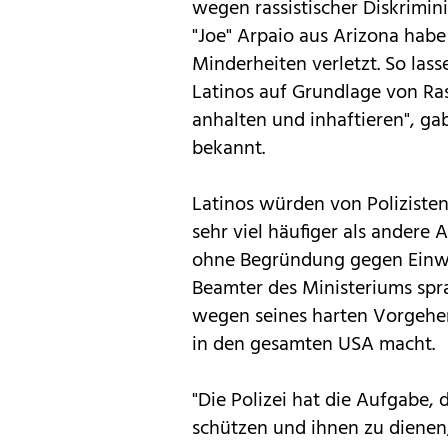
wegen rassistischer Diskrimini
"Joe" Arpaio aus Arizona hab
Minderheiten verletzt. So lass
Latinos auf Grundlage von Ras
anhalten und inhaftieren", ga
bekannt.
Latinos würden von Polizisten
sehr viel häufiger als andere
ohne Begründung gegen Einwa
Beamter des Ministeriums spra
wegen seines harten Vorgehens
in den gesamten USA macht.
"Die Polizei hat die Aufgabe,
schützen und ihnen zu dienen,