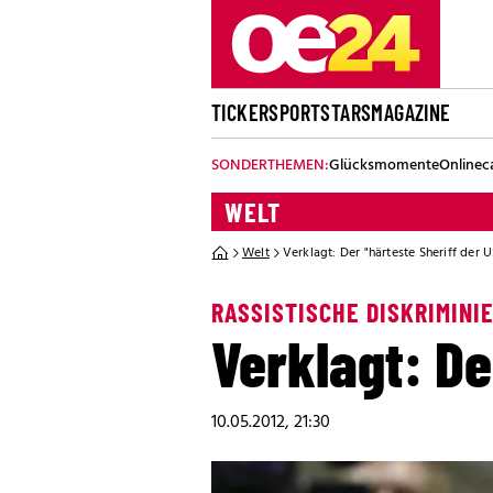
TICKER
SPORT
STARS
MAGAZINE
SONDERTHEMEN:
Glücksmomente
Onlinec
WELT
Welt
Verklagt: Der "härteste Sheriff der 
RASSISTISCHE DISKRIMINI
Verklagt: De
10.05.2012, 21:30