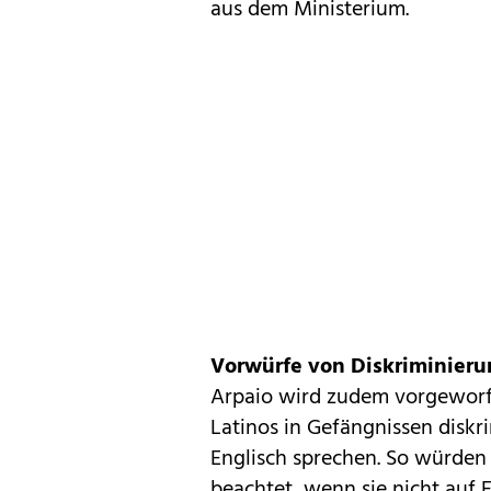
aus dem Ministerium.
Vorwürfe von Diskriminieru
Arpaio wird zudem vorgeworf
Latinos in Gefängnissen diskri
Englisch sprechen. So würde
beachtet, wenn sie nicht auf 