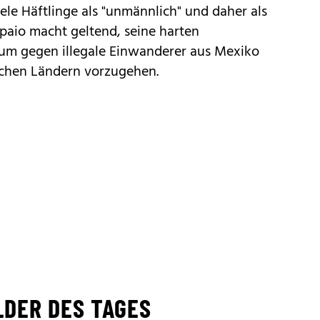
ele Häftlinge als "unmännlich" und daher als
paio macht geltend, seine harten
um gegen illegale Einwanderer aus Mexiko
schen Ländern vorzugehen.
LDER DES TAGES