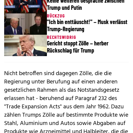
Keine weiteren Gespräche zwischen
Trump und Putin
RÜCKZUG
"Ich bin enttäuscht!" – Musk verlässt
Trump-Regierung
RECHTSWIDRIG
Gericht stoppt Zölle – herber
Rückschlag für Trump
Nicht betroffen sind dagegen Zölle, die die
Regierung unter Berufung auf einen anderen
gesetzlichen Rahmen als das Notstandsgesetz
erlassen hat - beruhend auf Paragraf 232 des
"Trade Expansion Acts" aus dem Jahr 1962. Dazu
zählen Trumps Zölle auf bestimmte Produkte wie
Stahl, Aluminium und Autos sowie Abgaben auf
Produkte wie Arzneimittel und Halbleiter, die die