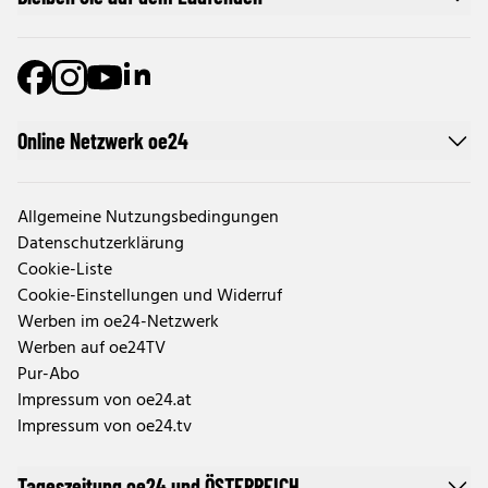
Online Netzwerk oe24
Allgemeine Nutzungsbedingungen
Datenschutzerklärung
Cookie-Liste
Cookie-Einstellungen und Widerruf
Werben im oe24-Netzwerk
Werben auf oe24TV
Pur-Abo
Impressum von oe24.at
Impressum von oe24.tv
Tageszeitung oe24 und ÖSTERREICH