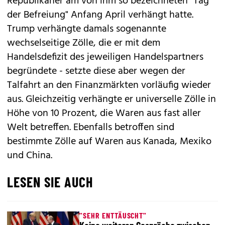
Republikaner am von ihm so bezeichneten "Tag
der Befreiung" Anfang April verhängt hatte.
Trump verhängte damals sogenannte
wechselseitige Zölle, die er mit dem
Handelsdefizit des jeweiligen Handelspartners
begründete - setzte diese aber wegen der
Talfahrt an den Finanzmärkten vorläufig wieder
aus. Gleichzeitig verhängte er universelle Zölle in
Höhe von 10 Prozent, die Waren aus fast aller
Welt betreffen. Ebenfalls betroffen sind
bestimmte Zölle auf Waren aus Kanada, Mexiko
und China.
LESEN SIE AUCH
"SEHR ENTTÄUSCHT"