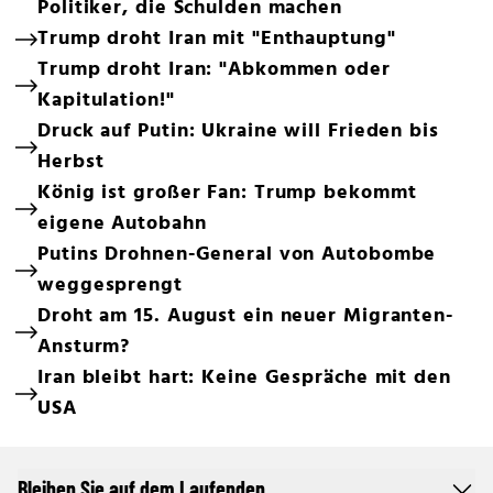
Politiker, die Schulden machen
Trump droht Iran mit "Enthauptung"
Trump droht Iran: "Abkommen oder
Kapitulation!"
Druck auf Putin: Ukraine will Frieden bis
Herbst
König ist großer Fan: Trump bekommt
eigene Autobahn
Putins Drohnen-General von Autobombe
weggesprengt
Droht am 15. August ein neuer Migranten-
Ansturm?
Iran bleibt hart: Keine Gespräche mit den
USA
Bleiben Sie auf dem Laufenden