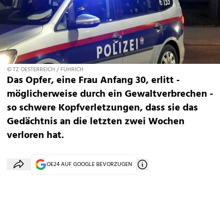
© TZ OESTERREICH / FÜHRICH
Das Opfer, eine Frau Anfang 30, erlitt -
möglicherweise durch ein Gewaltverbrechen -
so schwere Kopfverletzungen, dass sie das
Gedächtnis an die letzten zwei Wochen
verloren hat.
OE24 AUF GOOGLE BEVORZUGEN