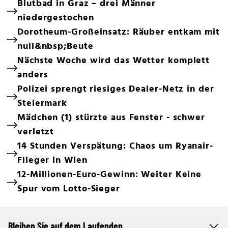
Blutbad in Graz – drei Männer
niedergestochen
Dorotheum-Großeinsatz: Räuber entkam mit
null&nbsp;Beute
Nächste Woche wird das Wetter komplett
anders
Polizei sprengt riesiges Dealer-Netz in der
Steiermark
Mädchen (1) stürzte aus Fenster - schwer
verletzt
14 Stunden Verspätung: Chaos um Ryanair-
Flieger in Wien
12-Millionen-Euro-Gewinn: Weiter Keine
Spur vom Lotto-Sieger
Bleiben Sie auf dem Laufenden