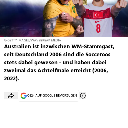
© GETTY IMAGES/WAVEBREAK MEDIA
Australien ist inzwischen WM-Stammgast,
seit Deutschland 2006 sind die Socceroos
stets dabei gewesen - und haben dabei
zweimal das Achtelfinale erreicht (2006,
2022).
OE24 AUF GOOGLE BEVORZUGEN