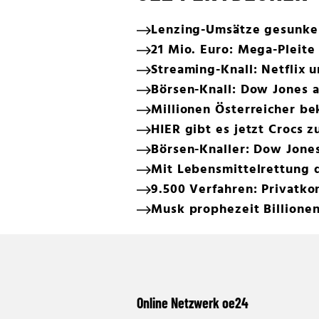
Lenzing-Umsätze gesunken
21 Mio. Euro: Mega-Pleit
Streaming-Knall: Netflix 
Börsen-Knall: Dow Jones 
Millionen Österreicher b
HIER gibt es jetzt Crocs
Börsen-Knaller: Dow Jone
Mit Lebensmittelrettung 
9.500 Verfahren: Privatko
Musk prophezeit Billionen
Online Netzwerk oe24