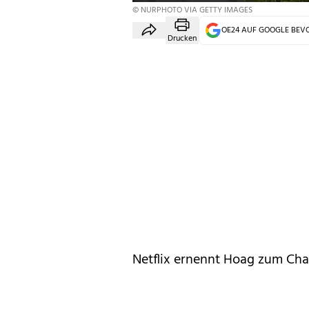
© NURPHOTO VIA GETTY IMAGES
OE24 AUF GOOGLE BE
Drucken
Netflix ernennt Hoag zum Cha