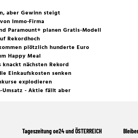
, aber Gewinn steigt
e von Immo-Firma
und Paramount+ planen Gratis-Modell
auf Rekordhoch
ekommen plötzlich hunderte Euro
 zum Happy Meal
s knackt nächsten Rekord
die Einkaufskosten senken
nkurse explodieren
-Umsatz - Aktie fällt aber
Tageszeitung oe24 und ÖSTERREICH
Bleibe