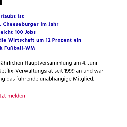
T
laubt ist
. Cheeseburger im Jahr
eicht 100 Jobs
ie Wirtschaft um 12 Prozent ein
nk Fußball-WM
 jährlichen Hauptversammlung am 4. Juni
tflix-Verwaltungsrat seit 1999 an und war
ang das führende unabhängige Mitglied.
tzt melden