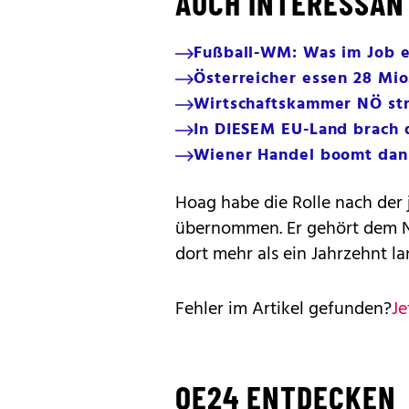
AUCH INTERESSAN
Fußball-WM: Was im Job er
Österreicher essen 28 Mio
Wirtschaftskammer NÖ str
In DIESEM EU-Land brach d
Wiener Handel boomt da
Hoag habe die Rolle nach der
übernommen. Er gehört dem Ne
dort mehr als ein Jahrzehnt l
Fehler im Artikel gefunden?
Je
OE24 ENTDECKEN