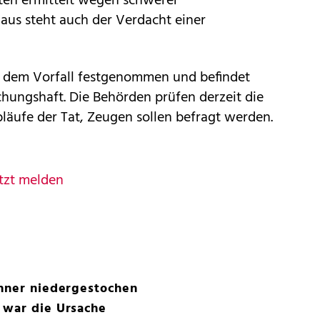
lten ermittelt wegen schwerer
aus steht auch der Verdacht einer
 dem Vorfall festgenommen und befindet
uchungshaft. Die Behörden prüfen derzeit die
äufe der Tat, Zeugen sollen befragt werden.
tzt melden
änner niedergestochen
 war die Ursache