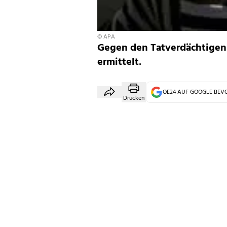
© APA
Gegen den Tatverdächtigen
ermittelt.
OE24 AUF GOOGLE BE
Drucken