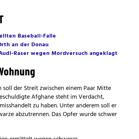
T
ellten Baseball-Falle
Orth an der Donau
 Audi-Raser wegen Mordversuch angeklagt
 Wohnung
 soll der Streit zwischen einem Paar Mitte
 beschuldigte Afghane steht im Verdacht,
misshandelt zu haben. Unter anderem soll er
twarze abzutrennen. Das Opfer wurde schwer