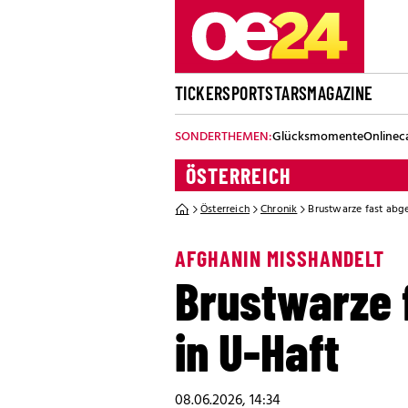
TICKER
SPORT
STARS
MAGAZINE
SONDERTHEMEN:
Glücksmomente
Onlinec
ÖSTERREICH
Österreich
Chronik
Brustwarze fast abge
AFGHANIN MISSHANDELT
Brustwarze 
in U-Haft
08.06.2026, 14:34