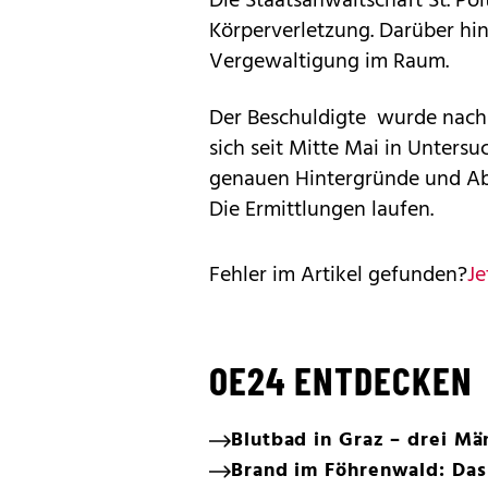
Die Staatsanwaltschaft St. Pö
Körperverletzung. Darüber hin
Vergewaltigung im Raum.
Der Beschuldigte wurde nach
sich seit Mitte Mai in Unters
genauen Hintergründe und Abl
Die Ermittlungen laufen.
Fehler im Artikel gefunden?
Je
OE24 ENTDECKEN
Blutbad in Graz – drei M
Brand im Föhrenwald: Das