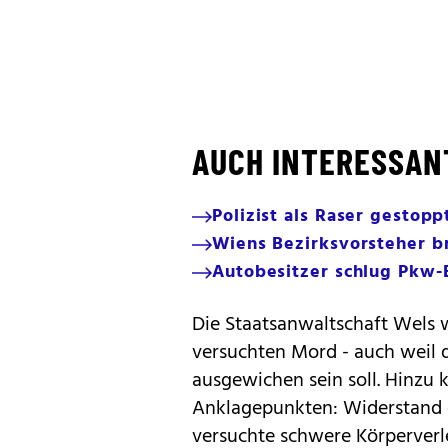
AUCH INTERESSAN
Polizist als Raser gestop
Wiens Bezirksvorsteher b
Autobesitzer schlug Pkw-E
Die Staatsanwaltschaft Wels w
versuchten Mord - auch weil 
ausgewichen sein soll. Hinzu
Anklagepunkten: Widerstand 
versuchte schwere Körperver