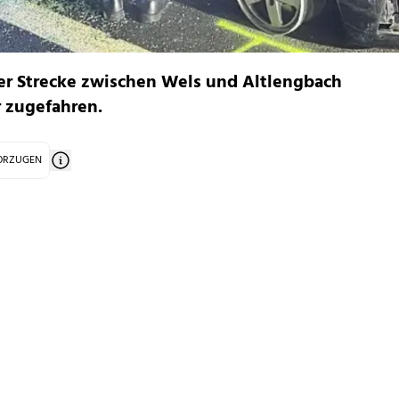
der Strecke zwischen Wels und Altlengbach
r zugefahren.
VORZUGEN