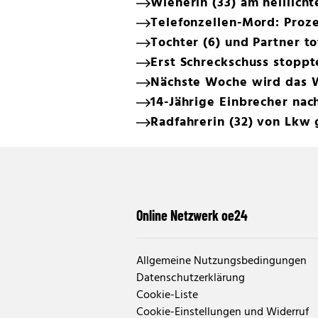
Wienerin (33) am helllich
Telefonzellen-Mord: Prozes
Tochter (6) und Partner t
Erst Schreckschuss stoppt
Nächste Woche wird das 
14-Jährige Einbrecher na
Radfahrerin (32) von Lkw 
Online Netzwerk oe24
Allgemeine Nutzungsbedingungen
Datenschutzerklärung
Cookie-Liste
Cookie-Einstellungen und Widerruf