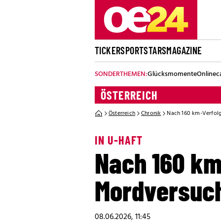
TICKER
SPORT
STARS
MAGAZINE
SONDERTHEMEN:
Glücksmomente
Onlinec
ÖSTERREICH
Österreich
Chronik
Nach 160 km-Verfol
IN U-HAFT
Nach 160 km
Mordversuch
08.06.2026, 11:45