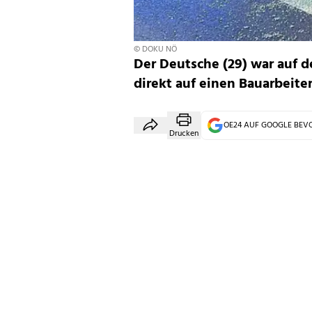
© DOKU NÖ
Der Deutsche (29) war auf 
direkt auf einen Bauarbeite
OE24 AUF GOOGLE BE
Drucken