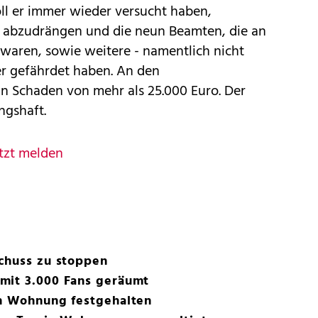
ll er immer wieder versucht haben,
e abzudrängen und die neun Beamten, die an
 waren, sowie weitere - namentlich nicht
r gefährdet haben. An den
in Schaden von mehr als 25.000 Euro. Der
ngshaft.
tzt melden
Schuss zu stoppen
mit 3.000 Fans geräumt
in Wohnung festgehalten