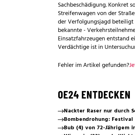
Sachbeschädigung. Konkret so
Streifenwagen von der Straß
der Verfolgungsjagd beteiligt
bekannte - Verkehrsteilnehme
Einsatzfahrzeugen entstand e
Verdächtige ist in Untersuchu
Fehler im Artikel gefunden?
Je
OE24 ENTDECKEN
Nackter Raser nur durch 
Bombendrohung: Festival 
Bub (4) von 72-Jährigem 