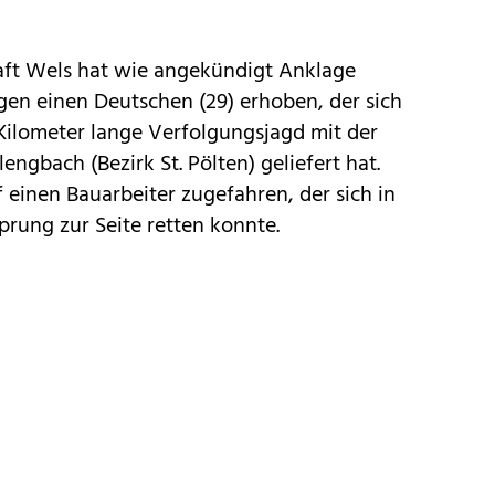
aft Wels hat wie angekündigt Anklage
n einen Deutschen (29) erhoben, der sich
 Kilometer lange Verfolgungsjagd mit der
engbach (Bezirk St. Pölten) geliefert hat.
 einen Bauarbeiter zugefahren, der sich in
prung zur Seite retten konnte.