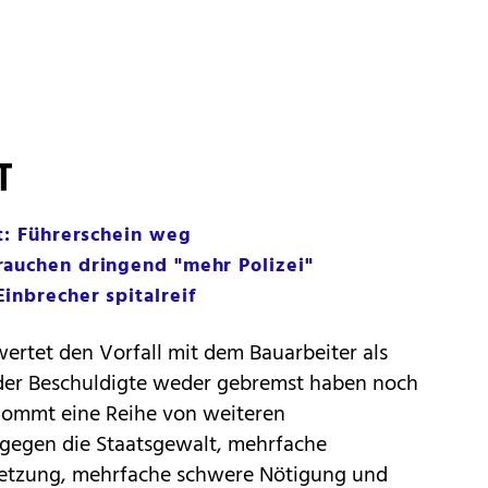
T
pt: Führerschein weg
rauchen dringend "mehr Polizei"
inbrecher spitalreif
ertet den Vorfall mit dem Bauarbeiter als
der Beschuldigte weder gebremst haben noch
 kommt eine Reihe von weiteren
gegen die Staatsgewalt, mehrfache
letzung, mehrfache schwere Nötigung und