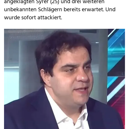
angeklagten Syrer (25) und drei weiteren
unbekannten Schlägern bereits erwartet. Und
wurde sofort attackiert.