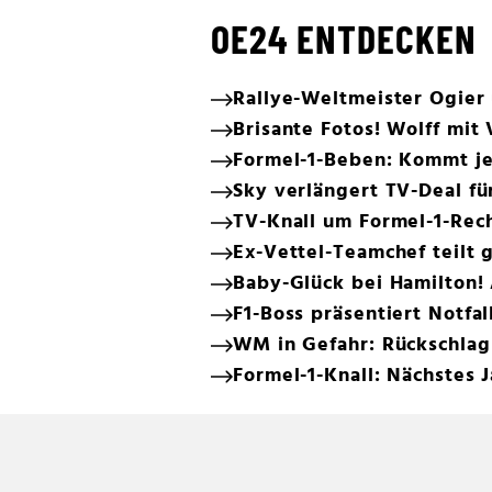
OE24 ENTDECKEN
Rallye-Weltmeister Ogier 
Brisante Fotos! Wolff mit
Formel-1-Beben: Kommt jet
Sky verlängert TV-Deal fü
TV-Knall um Formel-1-Rec
Ex-Vettel-Teamchef teilt 
Baby-Glück bei Hamilton!
F1-Boss präsentiert Notfal
WM in Gefahr: Rückschlag 
Formel-1-Knall: Nächstes