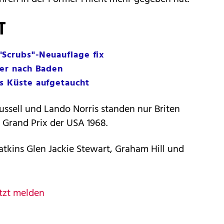
T
"Scrubs"-Neuauflage fix
her nach Baden
s Küste aufgetaucht
ssell und Lando Norris standen nur Briten
m Grand Prix der USA 1968.
tkins Glen Jackie Stewart, Graham Hill und
tzt melden