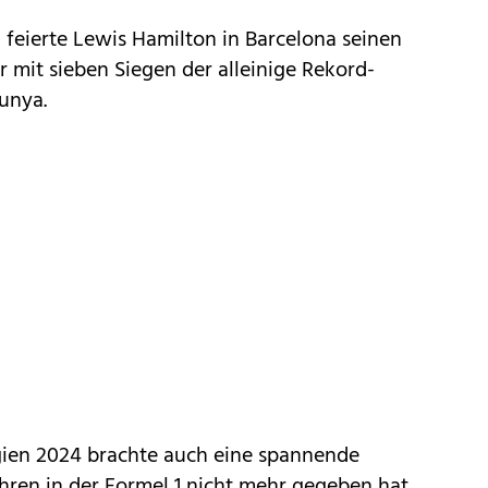
feierte Lewis Hamilton in Barcelona seinen
er mit sieben Siegen der alleinige Rekord-
unya.
lgien 2024 brachte auch eine spannende
Jahren in der Formel 1 nicht mehr gegeben hat.