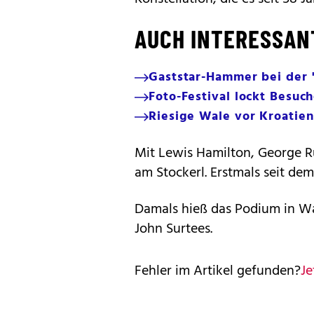
AUCH INTERESSAN
Gaststar-Hammer bei der 
Foto-Festival lockt Besuc
Riesige Wale vor Kroatien
Mit Lewis Hamilton, George Ru
am Stockerl. Erstmals seit de
Damals hieß das Podium in Wa
John Surtees.
Fehler im Artikel gefunden?
Je