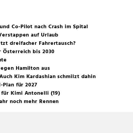
und Co-Pilot nach Crash im Spital
 Verstappen auf Urlaub
zt dreifacher Fahrertausch?
r Österreich bis 2030
hte
gegen Hamilton aus
 Auch Kim Kardashian schmilzt dahin
l-Plan für 2027
für Kimi Antonelli (19)
 Jahr noch mehr Rennen