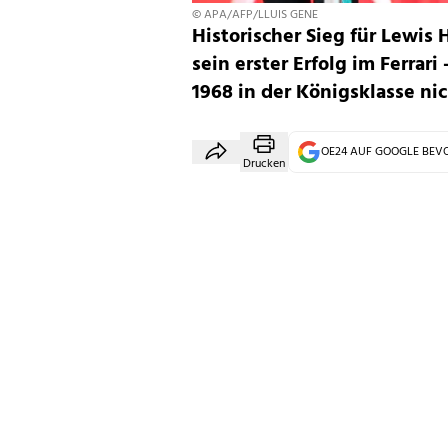
© APA/AFP/LLUIS GENE
Historischer Sieg für Lewis 
sein erster Erfolg im Ferrari
1968 in der Königsklasse nic
OE24 AUF GOOGLE BE
Drucken