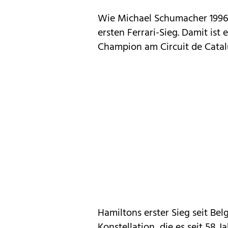
Wie Michael Schumacher 1996 
ersten Ferrari-Sieg. Damit ist 
Champion am Circuit de Catal
Hamiltons erster Sieg seit Be
Konstellation, die es seit 58 