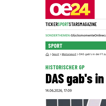
TICKER
SPORT
STARS
MAGAZINE
SONDERTHEMEN:
Glücksmomente
Onlinec
SPORT
Sport
Motorsport
DAS gab's in der F1 zu
HISTORISCHER GP
DAS gab's in
14.06.2026, 17:09