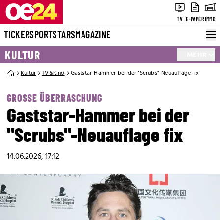
TV
E-PAPER
IMMO
TICKER
SPORT
STARS
MAGAZINE
KULTUR
MEHR
Kultur
TV&Kino
Gaststar-Hammer bei der "Scrubs"-Neuauflage fix
GROSSE ÜBERRASCHUNG
Gaststar-Hammer bei der
"Scrubs"-Neuauflage fix
14.06.2026, 17:12