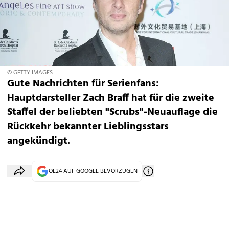
© GETTY IMAGES
Gute Nachrichten für Serienfans:
Hauptdarsteller
Zach Braff
hat für die zweite
Staffel der beliebten "
Scrubs"-Neuauflage
die
Rückkehr bekannter Lieblingsstars
angekündigt.
OE24 AUF GOOGLE BEVORZUGEN