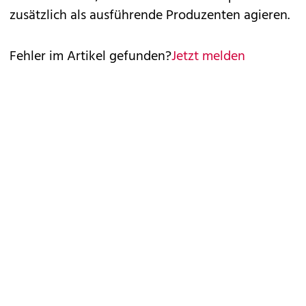
zusätzlich als ausführende Produzenten agieren.
Fehler im Artikel gefunden?
Jetzt melden