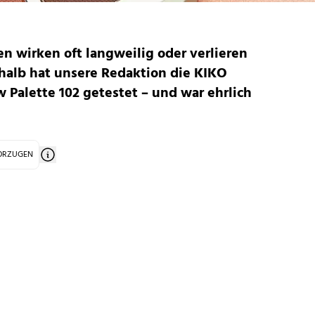
n wirken oft langweilig oder verlieren
shalb hat unsere Redaktion die
KIKO
 Palette 102
getestet – und war ehrlich
VORZUGEN