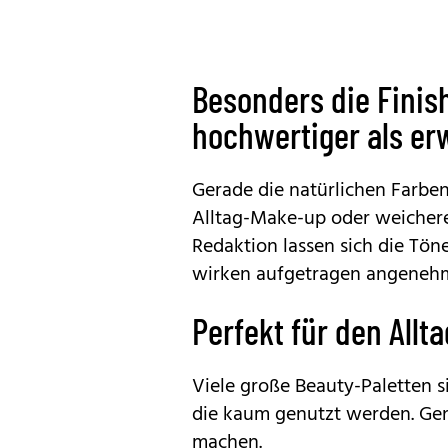
Besonders die Finis
hochwertiger als er
Gerade die natürlichen Farben
Alltag-Make-up oder weichere
Redaktion lassen sich die Tö
wirken aufgetragen angenehm 
Perfekt für den All
Viele große Beauty-Paletten s
die kaum genutzt werden. Gena
machen.