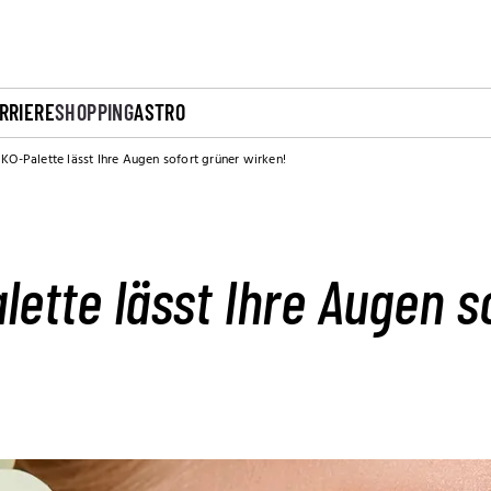
RRIERE
SHOPPING
ASTRO
IKO-Palette lässt Ihre Augen sofort grüner wirken!
lette lässt Ihre Augen s