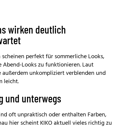
hs wirken deutlich
wartet
 scheinen perfekt für sommerliche Looks,
 Abend-Looks zu funktionieren. Laut
ne außerdem unkompliziert verblenden und
leicht.
tag und unterwegs
ind oft unpraktisch oder enthalten Farben,
u hier scheint KIKO aktuell vieles richtig zu