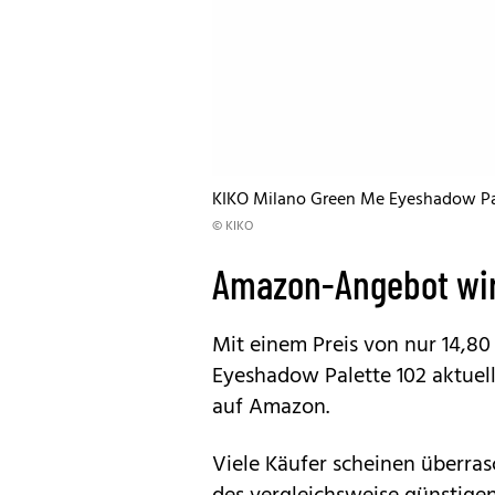
KIKO Milano Green Me Eyeshadow Pa
© KIKO
Amazon-Angebot wird
Mit einem Preis von nur 14,80
Eyeshadow Palette 102
aktuel
auf Amazon.
Viele Käufer scheinen überrasc