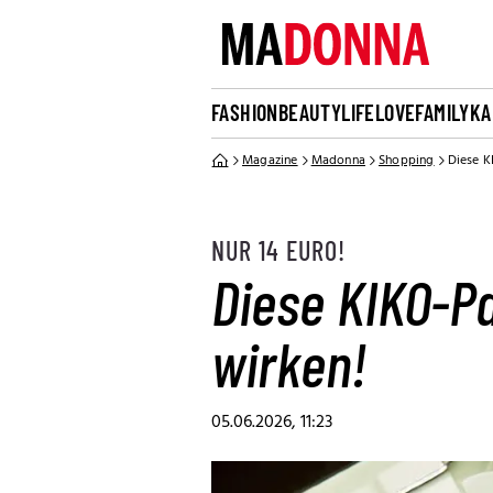
FASHION
BEAUTY
LIFE
LOVE
FAMILY
KA
Magazine
Madonna
Shopping
Diese K
NUR 14 EURO!
Diese KIKO-Pa
wirken!
05.06.2026, 11:23