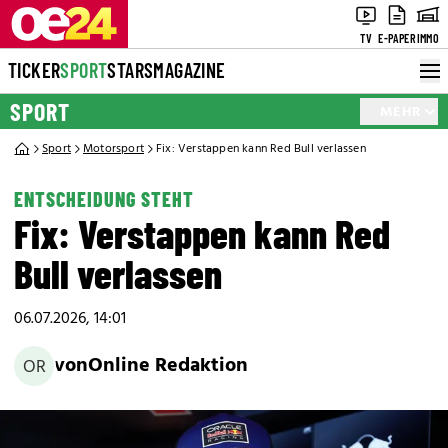
TV
E-PAPER
IMMO
TICKER
SPORT
STARS
MAGAZINE
SPORT
MEHR
Sport
Motorsport
Fix: Verstappen kann Red Bull verlassen
ENTSCHEIDUNG STEHT
Fix: Verstappen kann Red
Bull verlassen
06.07.2026, 14:01
von
Online Redaktion
OR