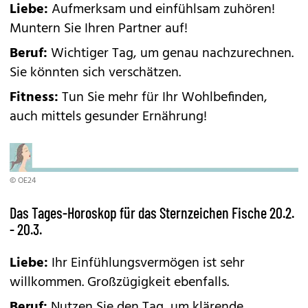
Liebe:
Aufmerksam und einfühlsam zuhören!
Muntern Sie Ihren Partner auf!
Beruf:
Wichtiger Tag, um genau nachzurechnen.
Sie könnten sich verschätzen.
Fitness:
Tun Sie mehr für Ihr Wohlbefinden,
auch mittels gesunder Ernährung!
© OE24
Das Tages-Horoskop für das Sternzeichen Fische 20.2.
- 20.3.
Liebe:
Ihr Einfühlungsvermögen ist sehr
willkommen. Großzügigkeit ebenfalls.
Beruf:
Nutzen Sie den Tag, um klärende