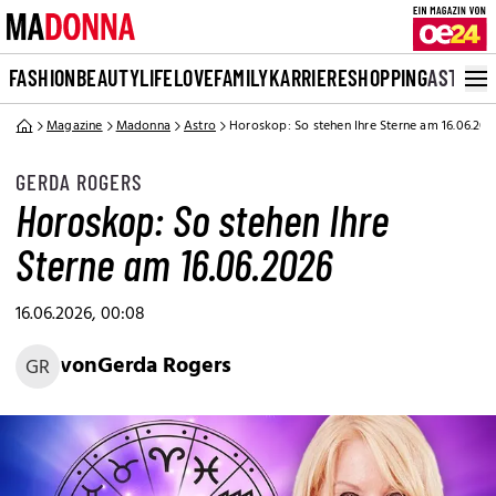
FASHION
BEAUTY
LIFE
LOVE
FAMILY
KARRIERE
SHOPPING
ASTRO
Magazine
Madonna
Astro
Horoskop: So stehen Ihre Sterne am 16.06.202
GERDA ROGERS
Horoskop: So stehen Ihre
Sterne am 16.06.2026
16.06.2026, 00:08
von
Gerda Rogers
GR