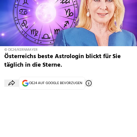
© OE24/KERNMAYER
Österreichs beste Astrologin blickt für Sie
täglich in die Sterne.
OE24 AUF GOOGLE BEVORZUGEN