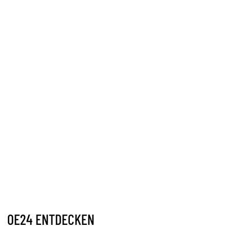
OE24 ENTDECKEN