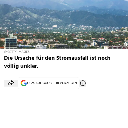
© GETTY IMAGES
Die Ursache für den Stromausfall ist noch
völlig unklar.
OE24 AUF GOOGLE BEVORZUGEN