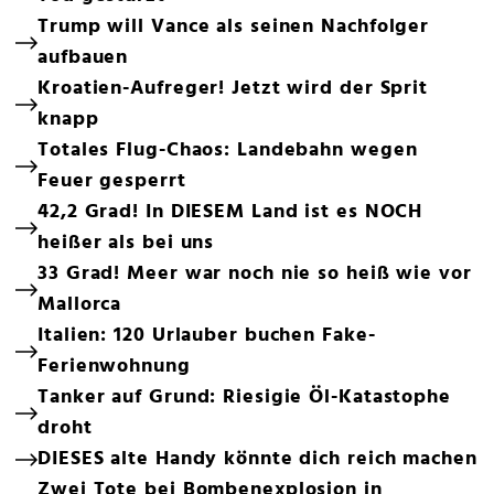
Trump will Vance als seinen Nachfolger
aufbauen
Kroatien-Aufreger! Jetzt wird der Sprit
knapp
Totales Flug-Chaos: Landebahn wegen
Feuer gesperrt
42,2 Grad! In DIESEM Land ist es NOCH
heißer als bei uns
33 Grad! Meer war noch nie so heiß wie vor
Mallorca
Italien: 120 Urlauber buchen Fake-
Ferienwohnung
Tanker auf Grund: Riesigie Öl-Katastophe
droht
DIESES alte Handy könnte dich reich machen
Zwei Tote bei Bombenexplosion in