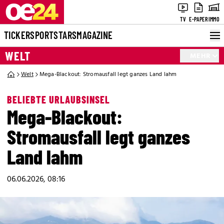
TV
E-PAPER
IMMO
TICKER
SPORT
STARS
MAGAZINE
WELT
MEHR
Welt
Mega-Blackout: Stromausfall legt ganzes Land lahm
BELIEBTE URLAUBSINSEL
Mega-Blackout:
Stromausfall legt ganzes
Land lahm
06.06.2026, 08:16