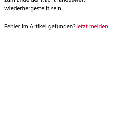
zum Ende der Nacht landesweit
wiederhergestellt sein.
Fehler im Artikel gefunden?
Jetzt melden