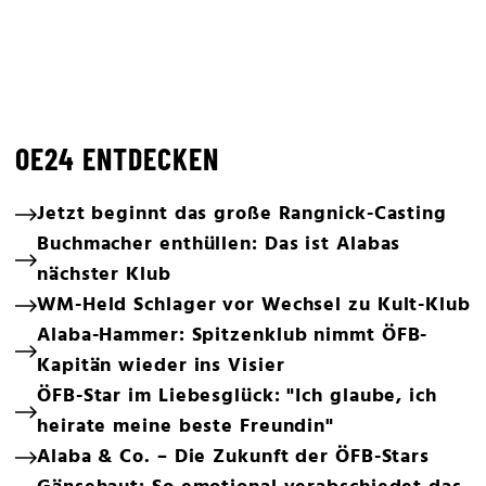
OE24 ENTDECKEN
Jetzt beginnt das große Rangnick-Casting
Buchmacher enthüllen: Das ist Alabas
nächster Klub
WM-Held Schlager vor Wechsel zu Kult-Klub
Alaba-Hammer: Spitzenklub nimmt ÖFB-
Kapitän wieder ins Visier
ÖFB-Star im Liebesglück: "Ich glaube, ich
heirate meine beste Freundin"
Alaba & Co. – Die Zukunft der ÖFB-Stars