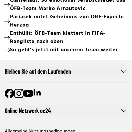
Gänsehaut: So emotional verabschiedet das
ÖFB-Team Marko Arnautovic
Pariasek outet Geheimnis von ORF-Experte
Herzog
Enthüllt: ÖFB-Team klettert in FIFA-
Rangliste nach oben
So geht's jetzt mit unserem Team weiter
Bleiben Sie auf dem Laufenden
Online Netzwerk oe24
Allgemeine Nutzungsbedingungen