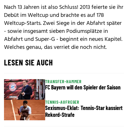
Nach 13 Jahren ist also Schluss! 2013 feierte sie ihr
Debüt im Weltcup und brachte es auf 178
Weltcup-Starts. Zwei Siege in der Abfahrt später
- sowie insgesamt sieben Podiumsplätze in
Abfahrt und Super-G - beginnt ein neues Kapitel.
Welches genau, das verriet die noch nicht.
LESEN SIE AUCH
TRANSFER-HAMMER
FC Bayern will den Spieler der Saison
TENNIS-AUFREGER
Sexismus-Eklat: Tennis-Star kassiert
Rekord-Strafe