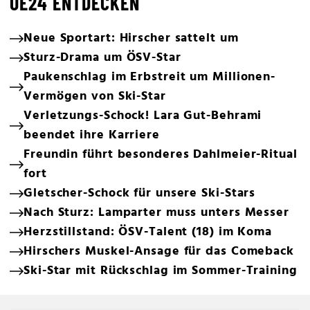
OE24 ENTDECKEN
Neue Sportart: Hirscher sattelt um
Sturz-Drama um ÖSV-Star
Paukenschlag im Erbstreit um Millionen-
Vermögen von Ski-Star
Verletzungs-Schock! Lara Gut-Behrami
beendet ihre Karriere
Freundin führt besonderes Dahlmeier-Ritual
fort
Gletscher-Schock für unsere Ski-Stars
Nach Sturz: Lamparter muss unters Messer
Herzstillstand: ÖSV-Talent (18) im Koma
Hirschers Muskel-Ansage für das Comeback
Ski-Star mit Rückschlag im Sommer-Training