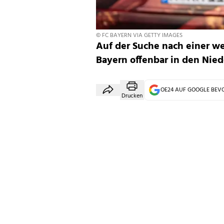
© FC BAYERN VIA GETTY IMAGES
Auf der Suche nach einer we
Bayern offenbar in den Nie
OE24 AUF GOOGLE BE
Drucken