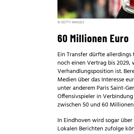
© GETTY IMAGES
60 Millionen Euro
Ein Transfer dürfte allerdings
noch einen Vertrag bis 2029, 
Verhandlungsposition ist. Ber
Medien über das Interesse eu
unter anderem Paris Saint-G
Offensivspieler in Verbindung 
zwischen 50 und 60 Millionen 
In Eindhoven wird sogar über 
Lokalen Berichten zufolge kö