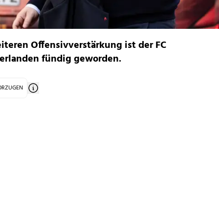
iteren Offensivverstärkung ist der FC
derlanden fündig geworden.
VORZUGEN