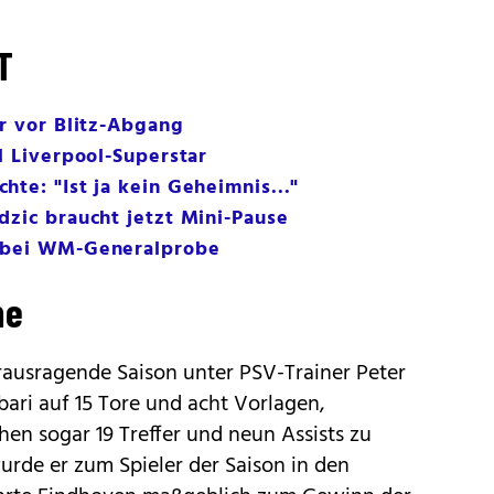
T
ar vor Blitz-Abgang
l Liverpool-Superstar
te: "Ist ja kein Geheimnis..."
dzic braucht jetzt Mini-Pause
m bei WM-Generalprobe
me
erausragende Saison unter PSV-Trainer Peter
ibari auf 15 Tore und acht Vorlagen,
en sogar 19 Treffer und neun Assists zu
urde er zum Spieler der Saison in den