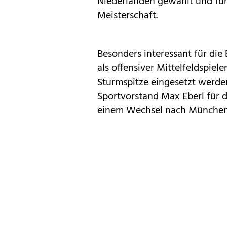
Niederlanden gewählt und fü
Meisterschaft.
Besonders interessant für die B
als offensiver Mittelfeldspiele
Sturmspitze eingesetzt werden
Sportvorstand Max Eberl für di
einem Wechsel nach München