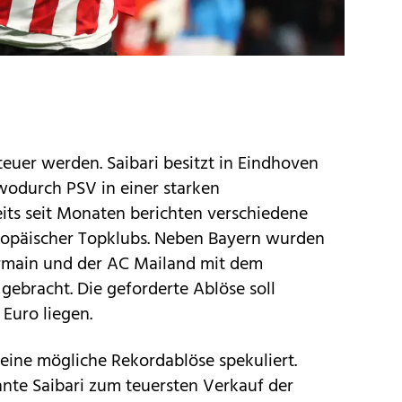
 teuer werden. Saibari besitzt in Eindhoven
wodurch PSV in einer starken
eits seit Monaten berichten verschiedene
ropäischer Topklubs. Neben Bayern wurden
ermain und der AC Mailand mit dem
gebracht. Die geforderte Ablöse soll
Euro liegen.
eine mögliche Rekordablöse spekuliert.
nnte Saibari zum teuersten Verkauf der