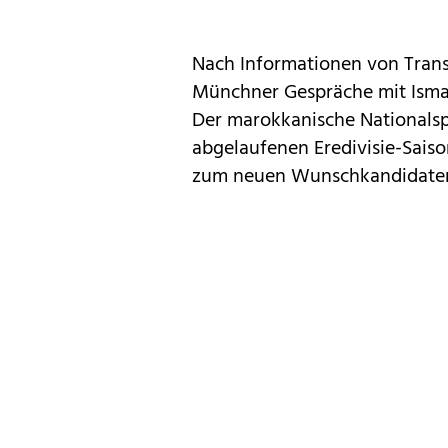
Nach Informationen von Trans
Münchner Gespräche mit Isma
Der marokkanische Nationalspi
abgelaufenen Eredivisie-Sai
zum neuen Wunschkandidaten