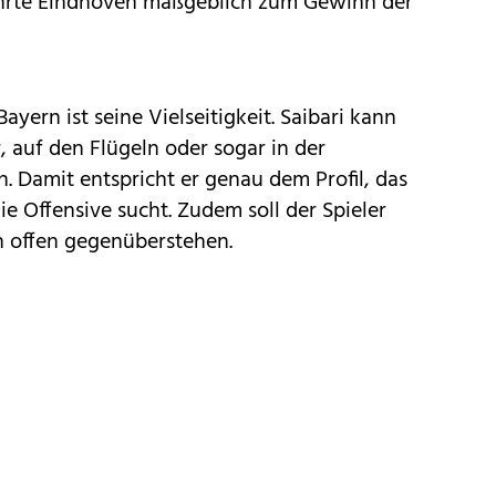
hrte Eindhoven maßgeblich zum Gewinn der
ayern ist seine Vielseitigkeit. Saibari kann
r, auf den Flügeln oder sogar in der
. Damit entspricht er genau dem Profil, das
e Offensive sucht. Zudem soll der Spieler
 offen gegenüberstehen.