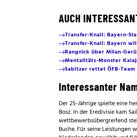
AUCH INTERESSAN
Transfer-Knall: Bayern-St
Transfer-Knall: Bayern wil
Rangnick über Milan-Gerüch
Mentalitäts-Monster Kalaj
Sabitzer rettet ÖFB-Tea
Interessanter Na
Der 25-Jährige spielte eine h
Bosz. In der Eredivisie kam Sa
wettbewerbsübergreifend steh
Buche. Für seine Leistungen w