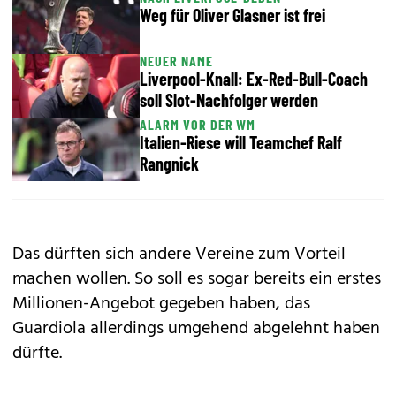
Weg für Oliver Glasner ist frei
NEUER NAME
Liverpool-Knall: Ex-Red-Bull-Coach
soll Slot-Nachfolger werden
ALARM VOR DER WM
Italien-Riese will Teamchef Ralf
Rangnick
Das dürften sich andere Vereine zum Vorteil
machen wollen. So soll es sogar bereits ein erstes
Millionen-Angebot gegeben haben, das
Guardiola allerdings umgehend abgelehnt haben
dürfte.