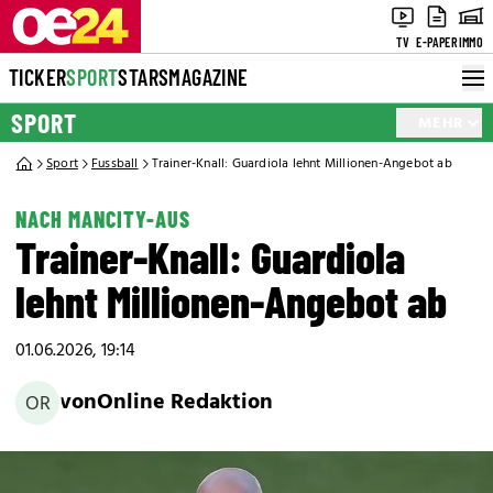
TV
E-PAPER
IMMO
TICKER
SPORT
STARS
MAGAZINE
SPORT
MEHR
Sport
Fussball
Trainer-Knall: Guardiola lehnt Millionen-Angebot ab
NACH MANCITY-AUS
Trainer-Knall: Guardiola
lehnt Millionen-Angebot ab
01.06.2026, 19:14
von
Online Redaktion
OR