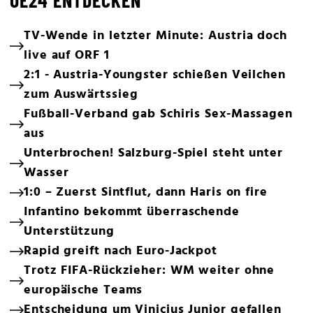
OE24 ENTDECKEN
TV-Wende in letzter Minute: Austria doch
live auf ORF 1
2:1 - Austria-Youngster schießen Veilchen
zum Auswärtssieg
Fußball-Verband gab Schiris Sex-Massagen
aus
Unterbrochen! Salzburg-Spiel steht unter
Wasser
1:0 – Zuerst Sintflut, dann Haris on fire
Infantino bekommt überraschende
Unterstützung
Rapid greift nach Euro-Jackpot
Trotz FIFA-Rückzieher: WM weiter ohne
europäische Teams
Entscheidung um Vinicius Junior gefallen