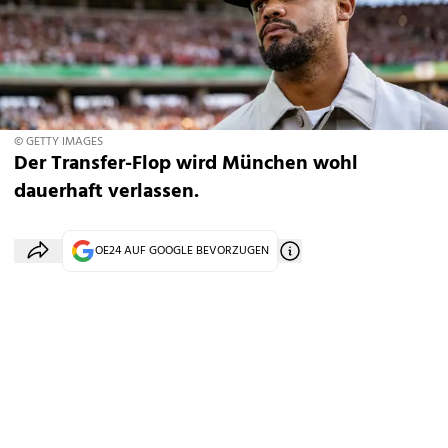
© GETTY IMAGES
Der Transfer-Flop wird München wohl
dauerhaft verlassen.
OE24 AUF GOOGLE BEVORZUGEN