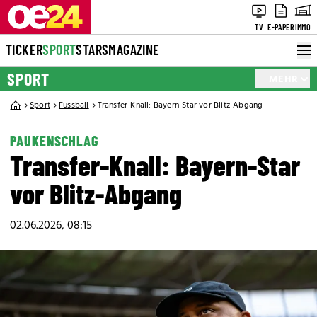
TV
E-PAPER
IMMO
TICKER
SPORT
STARS
MAGAZINE
SPORT
MEHR
Sport
Fussball
Transfer-Knall: Bayern-Star vor Blitz-Abgang
PAUKENSCHLAG
Transfer-Knall: Bayern-Star
vor Blitz-Abgang
02.06.2026, 08:15