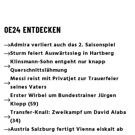
OE24 ENTDECKEN
Admira verliert auch das 2. Saisonspiel
Sturm feiert Auswärtssieg in Hartberg
Klinsmann-Sohn entgeht nur knapp
Querschnittslähmung
Messi reist mit Privatjet zur Trauerfeier
seines Vaters
Erster Wirbel um Bundestrainer Jürgen
Klopp (59)
Transfer-Knall: Zweikampf um David Alaba
(34)
Austria Salzburg fertigt Vienna eiskalt ab