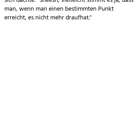
sich dachte: "Sheesh, vielleicht stimmt es ja, dass
man, wenn man einen bestimmten Punkt
erreicht, es nicht mehr draufhat."