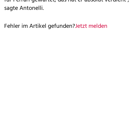
für Ferrari gewartet, das hat er absolut verdient",
sagte Antonelli.
Fehler im Artikel gefunden?
Jetzt melden