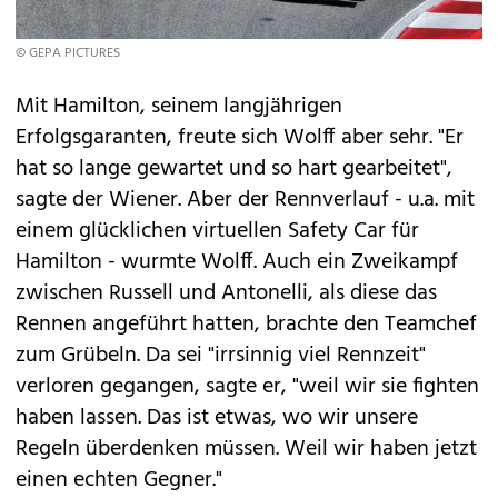
© GEPA PICTURES
Mit Hamilton, seinem langjährigen
Erfolgsgaranten, freute sich Wolff aber sehr. "Er
hat so lange gewartet und so hart gearbeitet",
sagte der Wiener. Aber der Rennverlauf - u.a. mit
einem glücklichen virtuellen Safety Car für
Hamilton - wurmte Wolff. Auch ein Zweikampf
zwischen Russell und Antonelli, als diese das
Rennen angeführt hatten, brachte den Teamchef
zum Grübeln. Da sei "irrsinnig viel Rennzeit"
verloren gegangen, sagte er, "weil wir sie fighten
haben lassen. Das ist etwas, wo wir unsere
Regeln überdenken müssen. Weil wir haben jetzt
einen echten Gegner."