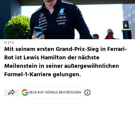
© EPA
Mit seinem ersten Grand-Prix-Sieg in Ferrari-
Rot ist Lewis Hamilton der nächste
Meilenstein in seiner außergewöhnlichen
Formel-1-Karriere gelungen.
OE24 AUF GOOGLE BEVORZUGEN