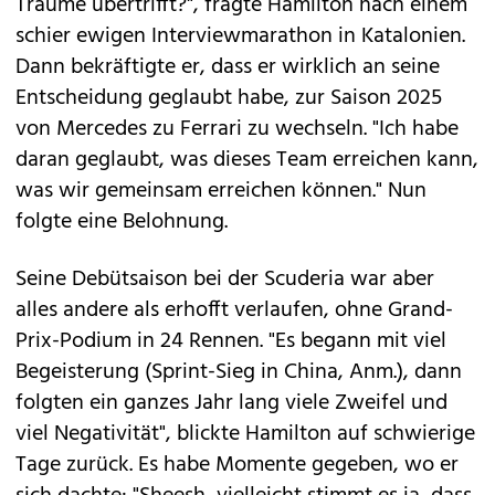
Träume übertrifft?", fragte Hamilton nach einem
schier ewigen Interviewmarathon in Katalonien.
Dann bekräftigte er, dass er wirklich an seine
Entscheidung geglaubt habe, zur Saison 2025
von Mercedes zu Ferrari zu wechseln. "Ich habe
daran geglaubt, was dieses Team erreichen kann,
was wir gemeinsam erreichen können." Nun
folgte eine Belohnung.
Seine Debütsaison bei der Scuderia war aber
alles andere als erhofft verlaufen, ohne Grand-
Prix-Podium in 24 Rennen. "Es begann mit viel
Begeisterung (Sprint-Sieg in China, Anm.), dann
folgten ein ganzes Jahr lang viele Zweifel und
viel Negativität", blickte Hamilton auf schwierige
Tage zurück. Es habe Momente gegeben, wo er