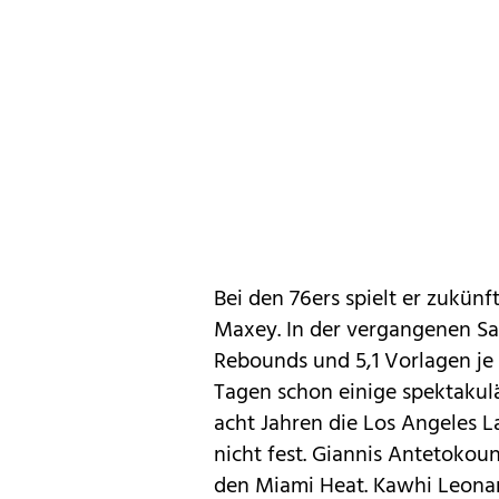
Bei den 76ers spielt er zukünf
Maxey. In der vergangenen Sai
Rebounds und 5,1 Vorlagen je 
Tagen schon einige spektakul
acht Jahren die Los Angeles L
nicht fest. Giannis Antetoko
den Miami Heat. Kawhi Leonar