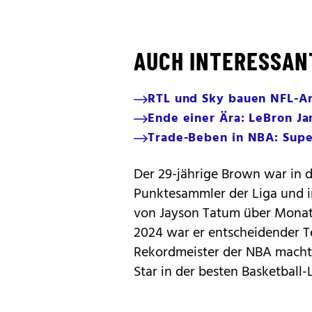
AUCH INTERESSAN
RTL und Sky bauen NFL-A
Ende einer Ära: LeBron Ja
Trade-Beben in NBA: Supe
Der 29-jährige Brown war in 
Punktesammler der Liga und 
von Jayson Tatum über Monate 
2024 war er entscheidender Te
Rekordmeister der NBA machte.
Star in der besten Basketball-