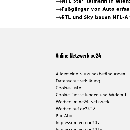
NFL-Star Raimann in Wien:
Fußgänger von Auto erfass
RTL und Sky bauen NFL-A
Online Netzwerk oe24
Allgemeine Nutzungsbedingungen
Datenschutzerklärung
Cookie-Liste
Cookie-Einstellungen und Widerruf
Werben im oe24-Netzwerk
Werben auf oe24TV
Pur-Abo
Impressum von oe24.at
Impressum von oe24.tv