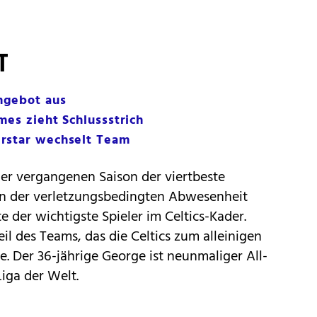
T
ngebot aus
mes zieht Schlussstrich
rstar wechselt Team
der vergangenen Saison der viertbeste
in der verletzungsbedingten Abwesenheit
der wichtigste Spieler im Celtics-Kader.
il des Teams, das die Celtics zum alleinigen
 Der 36-jährige George ist neunmaliger All-
Liga der Welt.