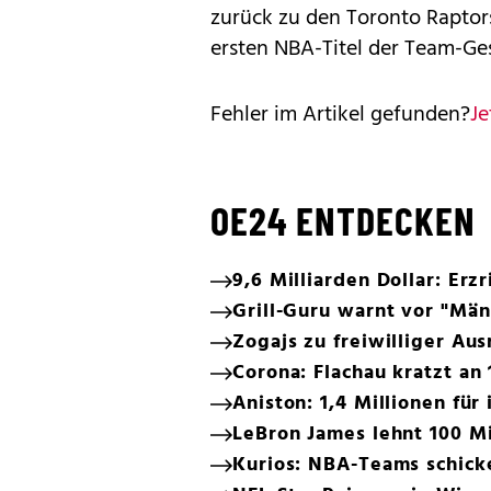
zurück zu den Toronto Raptors
ersten NBA-Titel der Team-Ges
Fehler im Artikel gefunden?
Je
OE24 ENTDECKEN
9,6 Milliarden Dollar: Er
Grill-Guru warnt vor "Mä
Zogajs zu freiwilliger Aus
Corona: Flachau kratzt an
Aniston: 1,4 Millionen für
LeBron James lehnt 100 Mi
Kurios: NBA-Teams schic