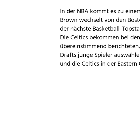
In der NBA kommt es zu einem
Brown wechselt von den Boston
der nächste Basketball-Topst
Die Celtics bekommen bei de
übereinstimmend berichteten
Drafts junge Spieler auswähle
und die Celtics in der Eastern