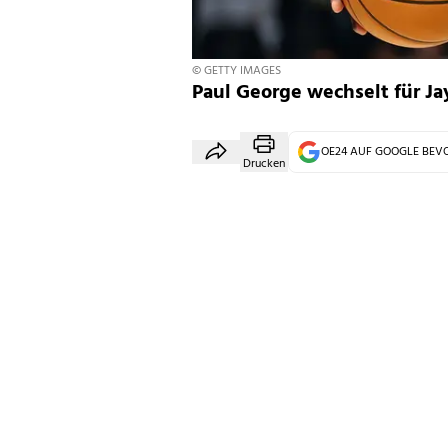
© GETTY IMAGES
Paul George wechselt für J
OE24 AUF GOOGLE BE
Drucken