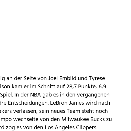
tig an der Seite von Joel Embiid und Tyrese
son kam er im Schnitt auf 28,7 Punkte, 6,9
Spiel. In der NBA gab es in den vergangenen
äre Entscheidungen. LeBron James wird nach
akers verlassen, sein neues Team steht noch
unmpo wechselte von den Milwaukee Bucks zu
d zog es von den Los Angeles Clippers