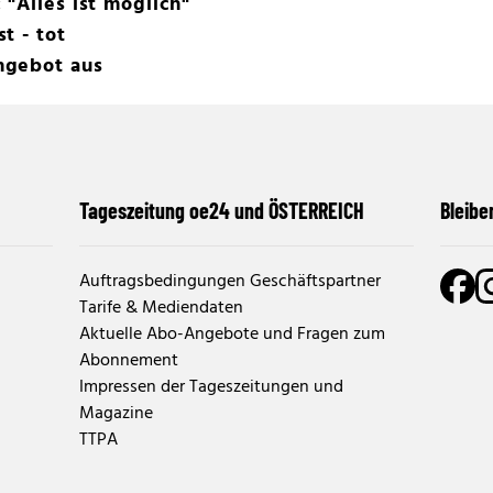
 "Alles ist möglich"
t - tot
ngebot aus
Tageszeitung oe24 und ÖSTERREICH
Bleibe
Auftragsbedingungen Geschäftspartner
Tarife & Mediendaten
Aktuelle Abo-Angebote und Fragen zum
Abonnement
Impressen der Tageszeitungen und
Magazine
TTPA