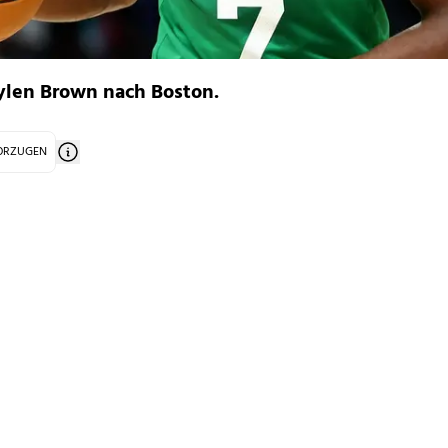
aylen Brown nach Boston.
VORZUGEN