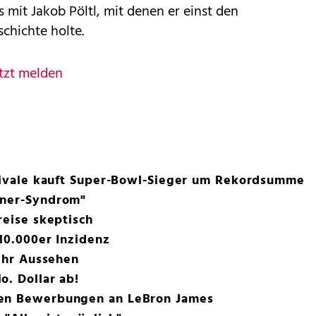
 mit Jakob Pöltl, mit denen er einst den
chichte holte.
tzt melden
zrivale kauft Super-Bowl-Sieger um Rekordsumme
nner-Syndrom"
reise skeptisch
 10.000er Inzidenz
 ihr Aussehen
o. Dollar ab!
ken Bewerbungen an LeBron James