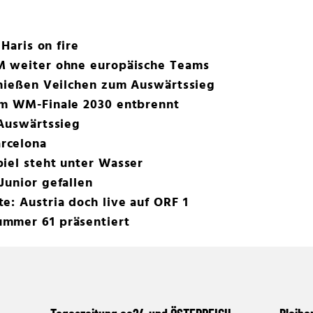
 Haris on fire
M weiter ohne europäische Teams
chießen Veilchen zum Auswärtssieg
um WM-Finale 2030 entbrennt
 Auswärtssieg
rcelona
iel steht unter Wasser
Junior gefallen
e: Austria doch live auf ORF 1
mmer 61 präsentiert