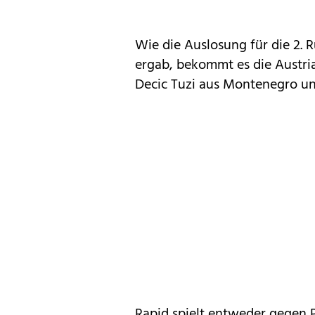
Wie die Auslosung für die 2.
ergab, bekommt es die Austri
Decic Tuzi aus Montenegro und
Rapid spielt entweder gegen