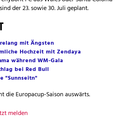
ind der 23. sowie 30. Juli geplant.
T
relang mit Ängsten
imliche Hochzeit mit Zendaya
rama während WM-Gala
hlag bei Red Bull
e "Sunnseitn"
nt die Europacup-Saison auswärts.
tzt melden