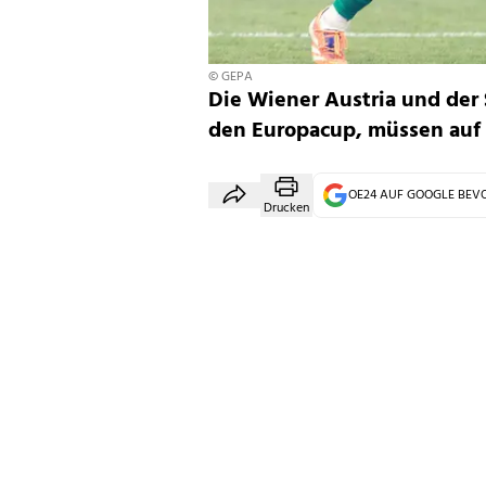
© GEPA
Die Wiener Austria und der
den Europacup, müssen auf 
OE24 AUF GOOGLE BE
Drucken