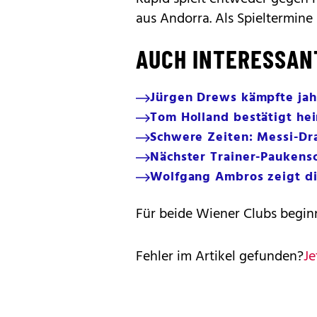
aus Andorra. Als Spieltermine s
AUCH INTERESSAN
Jürgen Drews kämpfte jah
Tom Holland bestätigt he
Schwere Zeiten: Messi-D
Nächster Trainer-Paukensc
Wolfgang Ambros zeigt di
Für beide Wiener Clubs begin
Fehler im Artikel gefunden?
Je