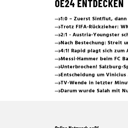
OE24 ENTDECKEN
1:0 – Zuerst Sintflut, dann
Trotz FIFA-Rückzieher: W
2:1 - Austria-Youngster s
Nach Bestechung: Streit 
4:1! Rapid plagt sich zum
Messi-Hammer beim FC Ba
Unterbrochen! Salzburg-Sp
Entscheidung um Vinicius 
TV-Wende in letzter Minut
Darum wurde Salah mit Nu