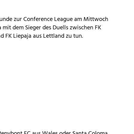
 Runde zur Conference League am Mittwoch
a mit dem Sieger des Duells zwischen FK
 FK Liepaja aus Lettland zu tun.
 Penybont FC aus Wales oder Santa Coloma