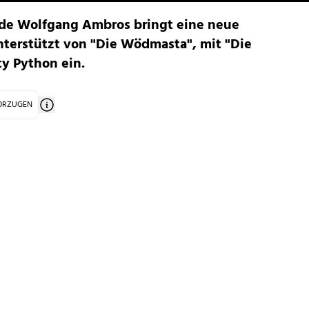
de Wolfgang Ambros bringt eine neue
nterstützt von "Die Wödmasta", mit "Die
y Python ein.
VORZUGEN