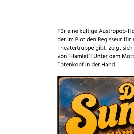
Für eine kultige Austropop-H
der im Plot den Regisseur für
Theatertruppe gibt, zeigt sic
von "Hamlet"! Unter dem Motto
Totenkopf in der Hand.