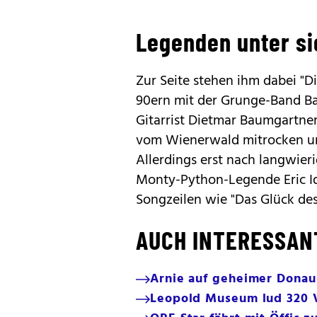
Legenden unter si
Zur Seite stehen ihm dabei "D
90ern mit der Grunge-Band Bal
Gitarrist Dietmar Baumgartner
vom Wienerwald mitrocken un
Allerdings erst nach langwier
Monty-Python-Legende Eric Id
Songzeilen wie "Das Glück des 
AUCH INTERESSAN
Arnie auf geheimer Donau
Leopold Museum lud 320 V