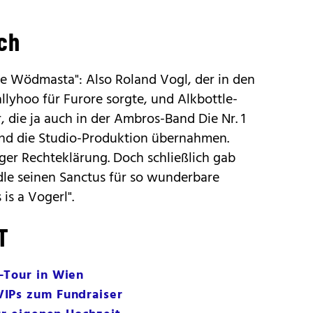
ch
ie Wödmasta": Also Roland Vogl, der in den
lyhoo für Furore sorgte, und Alkbottle-
, die ja auch in der Ambros-Band Die Nr. 1
d die Studio-Produktion übernahmen.
iger Rechteklärung. Doch schließlich gab
le seinen Sanctus für so wunderbare
is a Vogerl".
T
-Tour in Wien
IPs zum Fundraiser