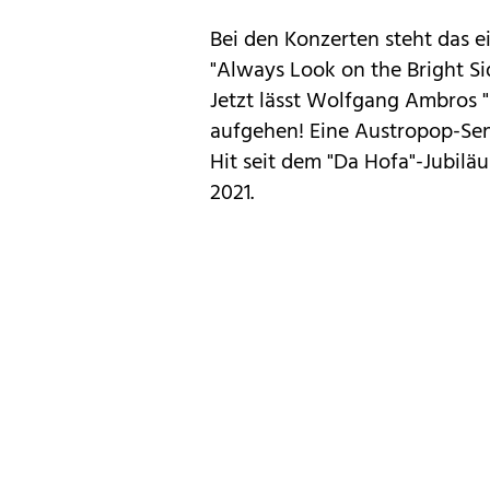
Bei den Konzerten steht das
"Always Look on the Bright Side
Jetzt lässt Wolfgang Ambros "
aufgehen! Eine Austropop-Sen
Hit seit dem "Da Hofa"-Jubilä
2021.