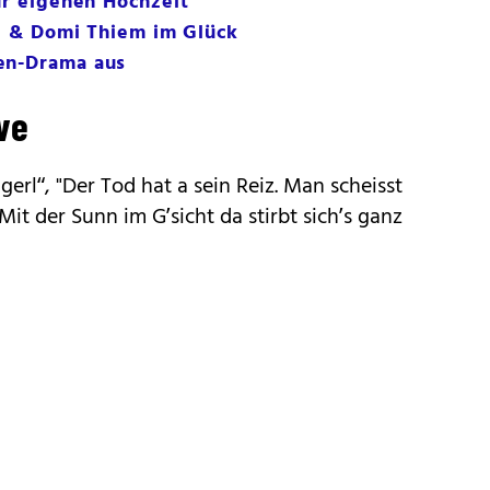
zur eigenen Hochzeit
aul & Domi Thiem im Glück
en-Drama aus
ve
gerl“, "Der Tod hat a sein Reiz. Man scheisst
Mit der Sunn im G’sicht da stirbt sich’s ganz