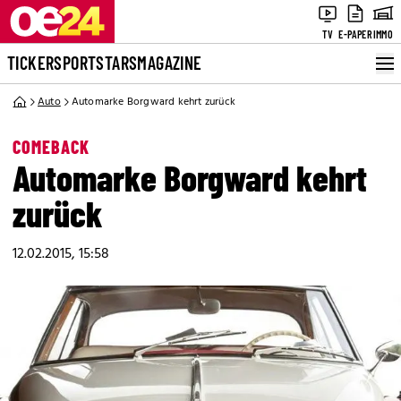
TV
E-PAPER
IMMO
TICKER
SPORT
STARS
MAGAZINE
Auto
Automarke Borgward kehrt zurück
COMEBACK
Automarke Borgward kehrt
zurück
12.02.2015, 15:58