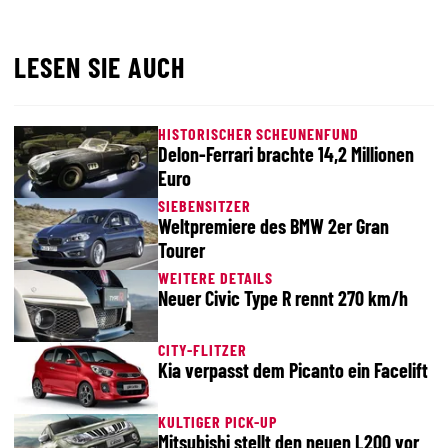
LESEN SIE AUCH
HISTORISCHER SCHEUNENFUND
Delon-Ferrari brachte 14,2 Millionen
Euro
SIEBENSITZER
Weltpremiere des BMW 2er Gran
Tourer
WEITERE DETAILS
Neuer Civic Type R rennt 270 km/h
CITY-FLITZER
Kia verpasst dem Picanto ein Facelift
KULTIGER PICK-UP
Mitsubishi stellt den neuen L200 vor