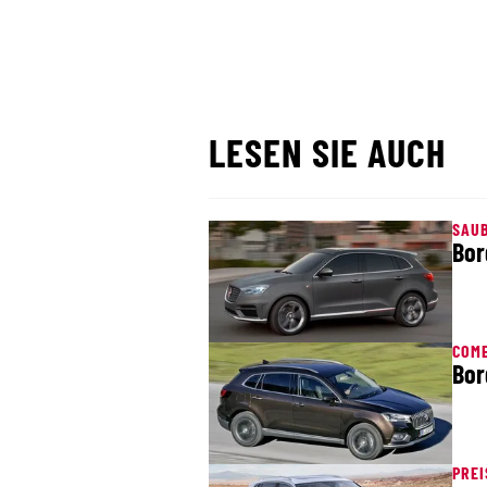
LESEN SIE AUCH
SAU
Bor
COM
Bor
PREI