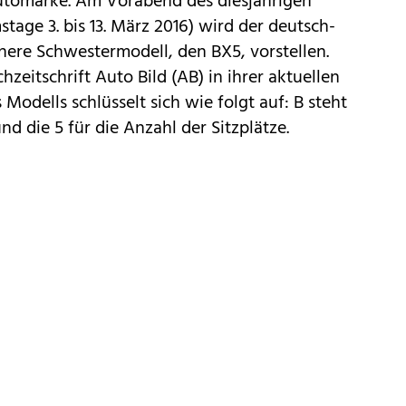
tomarke. Am Vorabend des diesjährigen
tage 3. bis 13. März 2016) wird der deutsch-
inere Schwestermodell, den BX5, vorstellen.
hzeitschrift Auto Bild (AB) in ihrer aktuellen
odells schlüsselt sich wie folgt auf: B steht
nd die 5 für die Anzahl der Sitzplätze.