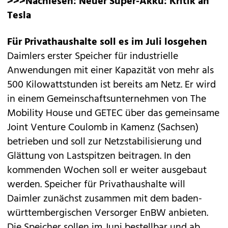
>>>Nachlesen:
Neuer Super-Akku: Kritik an
Tesla
Für Privathaushalte soll es im Juli losgehen
Daimlers erster Speicher für industrielle
Anwendungen mit einer Kapazität von mehr als
500 Kilowattstunden ist bereits am Netz. Er wird
in einem Gemeinschaftsunternehmen von The
Mobility House und GETEC über das gemeinsame
Joint Venture Coulomb in Kamenz (Sachsen)
betrieben und soll zur Netzstabilisierung und
Glättung von Lastspitzen beitragen. In den
kommenden Wochen soll er weiter ausgebaut
werden. Speicher für Privathaushalte will
Daimler zunächst zusammen mit dem baden-
württembergischen Versorger EnBW anbieten.
Die Speicher sollen im Juni bestellbar und ab