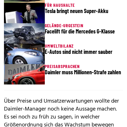
FÜR HAUSHALTE
Tesla bringt neuen Super-Akku
GELÄNDE-URGESTEIN
Facelift für die Mercedes G-Klasse
UMWELTBILANZ
E-Autos sind nicht immer sauber
PREISABSPRACHEN
Daimler muss Millionen-Strafe zahlen
Über Preise und Umsatzerwartungen wollte der
Daimler-Manager noch keine Aussage machen.
Es sei noch zu früh zu sagen, in welcher
Größenordnung sich das Wachstum bewegen