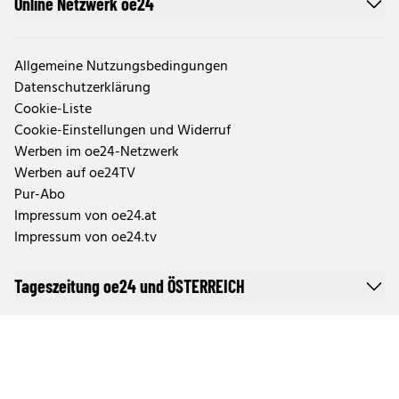
Online Netzwerk oe24
Allgemeine Nutzungsbedingungen
Datenschutzerklärung
Cookie-Liste
Cookie-Einstellungen und Widerruf
Werben im oe24-Netzwerk
Werben auf oe24TV
Pur-Abo
Impressum von oe24.at
Impressum von oe24.tv
Tageszeitung oe24 und ÖSTERREICH
Auftragsbedingungen Geschäftspartner
Tarife & Mediendaten
Aktuelle Abo-Angebote und Fragen zum Abonnement