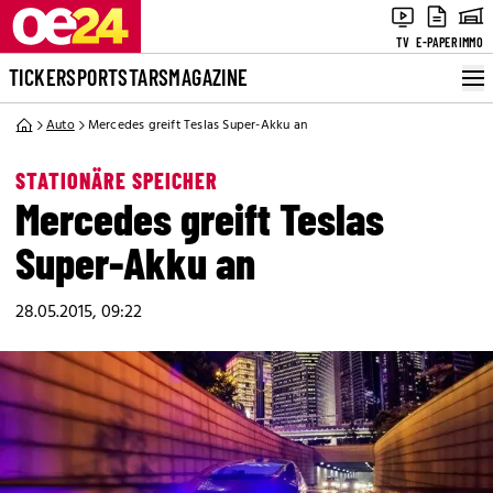
TV
E-PAPER
IMMO
TICKER
SPORT
STARS
MAGAZINE
Auto
Mercedes greift Teslas Super-Akku an
STATIONÄRE SPEICHER
Mercedes greift Teslas
Super-Akku an
28.05.2015, 09:22