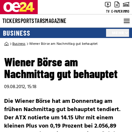
TV
E-PAPER
IMMO
TICKER
SPORT
STARS
MAGAZINE
BUSINESS
MEHR
Business
Wiener Börse am Nachmittag gut behauptet
Wiener Börse am
Nachmittag gut behauptet
09.08.2012, 15:18
Die Wiener Börse hat am Donnerstag am
frühen Nachmittag gut behauptet tendiert.
Der ATX notierte um 14.15 Uhr mit einem
kleinen Plus von 0,19 Prozent bei 2.056,89