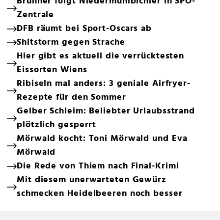
Brunner folgt Niedermühlbichler in SPÖ-
Zentrale
DFB räumt bei Sport-Oscars ab
Shitstorm gegen Strache
Hier gibt es aktuell die verrücktesten
Eissorten Wiens
Ribiseln mal anders: 3 geniale Airfryer-
Rezepte für den Sommer
Gelber Schleim: Beliebter Urlaubsstrand
plötzlich gesperrt
Mörwald kocht: Toni Mörwald und Eva
Mörwald
Die Rede von Thiem nach Final-Krimi
Mit diesem unerwarteten Gewürz
schmecken Heidelbeeren noch besser