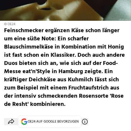
© OE24
Feinschmecker ergänzen Käse schon länger
um eine süße Note: Ein scharfer
Blauschimmelkäse in Kombination mit Honig
ist fast schon ein Klassiker. Doch auch andere
Duos bieten sich an, wie sich auf der Food-
Messe eat'n'Style in Hamburg zeigte. Ein
kräftiger Deichkäse aus Kuhmilch lässt sich
zum Beispiel mit einem Fruchtaufstrich aus
der intensiv schmeckenden Rosensorte 'Rose
de Resht' kombinieren.
OE24 AUF GOOGLE BEVORZUGEN