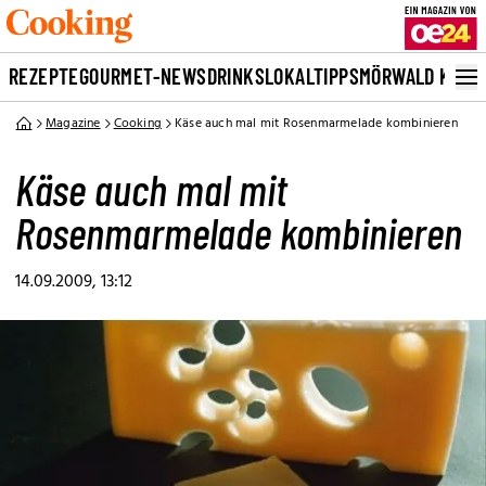
REZEPTE
GOURMET-NEWS
DRINKS
LOKALTIPPS
MÖRWALD KOCH
Magazine
Cooking
Käse auch mal mit Rosenmarmelade kombinieren
Käse auch mal mit
Rosenmarmelade kombinieren
14.09.2009, 13:12