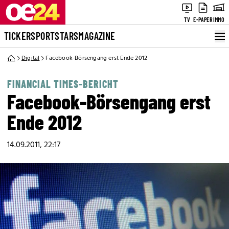
TV
E-PAPER
IMMO
TICKER
SPORT
STARS
MAGAZINE
Digital
Facebook-Börsengang erst Ende 2012
FINANCIAL TIMES-BERICHT
Facebook-Börsengang erst
Ende 2012
14.09.2011, 22:17