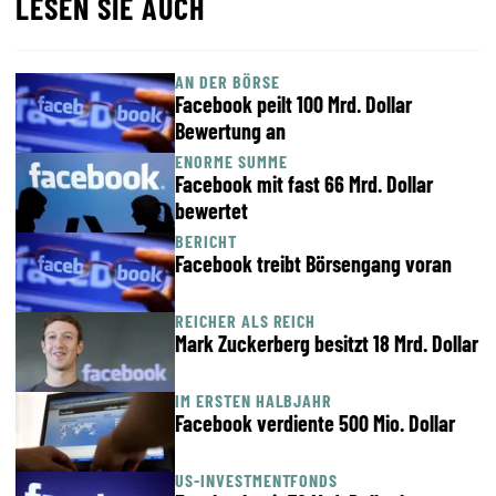
LESEN SIE AUCH
AN DER BÖRSE
Facebook peilt 100 Mrd. Dollar
Bewertung an
ENORME SUMME
Facebook mit fast 66 Mrd. Dollar
bewertet
BERICHT
Facebook treibt Börsengang voran
REICHER ALS REICH
Mark Zuckerberg besitzt 18 Mrd. Dollar
IM ERSTEN HALBJAHR
Facebook verdiente 500 Mio. Dollar
US-INVESTMENTFONDS