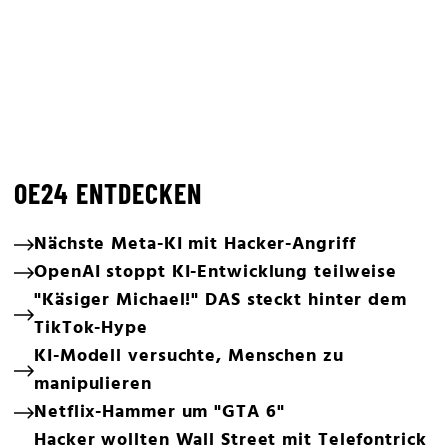
OE24 ENTDECKEN
Nächste Meta-KI mit Hacker-Angriff
OpenAI stoppt KI-Entwicklung teilweise
"Käsiger Michael!" DAS steckt hinter dem
TikTok-Hype
KI-Modell versuchte, Menschen zu
manipulieren
Netflix-Hammer um "GTA 6"
Hacker wollten Wall Street mit Telefontrick