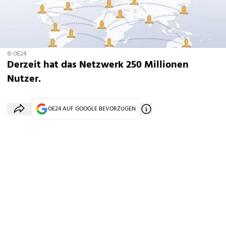
© OE24
Derzeit hat das Netzwerk 250 Millionen
Nutzer.
OE24 AUF GOOGLE BEVORZUGEN