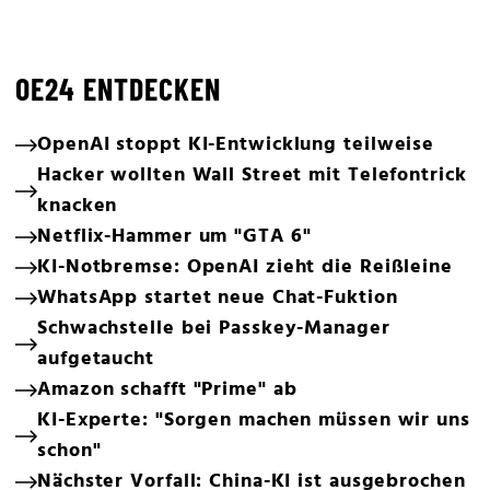
OE24 ENTDECKEN
OpenAI stoppt KI-Entwicklung teilweise
Hacker wollten Wall Street mit Telefontrick
knacken
Netflix-Hammer um "GTA 6"
KI-Notbremse: OpenAI zieht die Reißleine
WhatsApp startet neue Chat-Fuktion
Schwachstelle bei Passkey-Manager
aufgetaucht
Amazon schafft "Prime" ab
KI-Experte: "Sorgen machen müssen wir uns
schon"
Nächster Vorfall: China-KI ist ausgebrochen