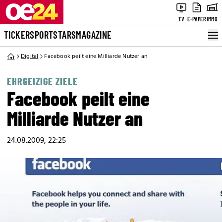
TV
E-PAPER
IMMO
TICKER
SPORT
STARS
MAGAZINE
Digital
Facebook peilt eine Milliarde Nutzer an
EHRGEIZIGE ZIELE
Facebook peilt eine
Milliarde Nutzer an
24.08.2009, 22:25