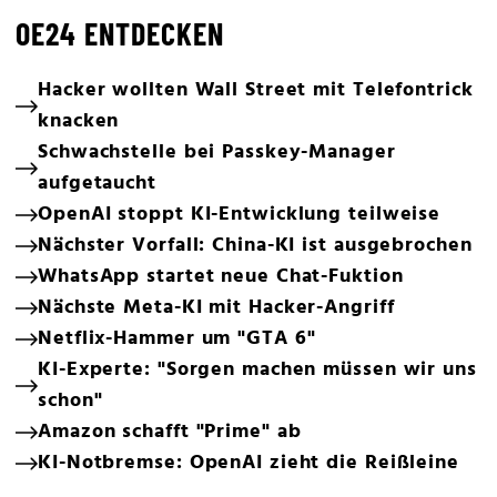
OE24 ENTDECKEN
Hacker wollten Wall Street mit Telefontrick
knacken
Schwachstelle bei Passkey-Manager
aufgetaucht
OpenAI stoppt KI-Entwicklung teilweise
Nächster Vorfall: China-KI ist ausgebrochen
WhatsApp startet neue Chat-Fuktion
Nächste Meta-KI mit Hacker-Angriff
Netflix-Hammer um "GTA 6"
KI-Experte: "Sorgen machen müssen wir uns
schon"
Amazon schafft "Prime" ab
KI-Notbremse: OpenAI zieht die Reißleine