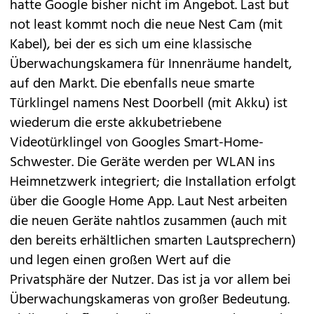
hatte Google bisher nicht im Angebot. Last but
not least kommt noch die neue Nest Cam (mit
Kabel), bei der es sich um eine klassische
Überwachungskamera für Innenräume handelt,
auf den Markt. Die ebenfalls neue smarte
Türklingel namens Nest Doorbell (mit Akku) ist
wiederum die erste akkubetriebene
Videotürklingel von Googles Smart-Home-
Schwester. Die Geräte werden per WLAN ins
Heimnetzwerk integriert; die Installation erfolgt
über die Google Home App. Laut Nest arbeiten
die neuen Geräte nahtlos zusammen (auch mit
den bereits erhältlichen
smarten Lautsprechern
)
und legen einen großen Wert auf die
Privatsphäre der Nutzer. Das ist ja vor allem bei
Überwachungskameras von großer Bedeutung.