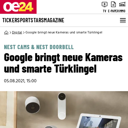
TV
E-PAPER
IMMO
TICKER
SPORT
STARS
MAGAZINE
Digital
Google bringt neue Kameras und smarte Türklingel
NEST CAMS & NEST DOORBELL
Google bringt neue Kameras
und smarte Türklingel
05.08.2021, 15:00