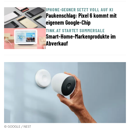
IPHONE-GEGNER SETZT VOLL AUF KI
Paukenschlag: Pixel 6 kommt mit
eigenem Google-Chip
TINK.AT STARTET SUMMERSALE
Smart-Home-Markenprodukte im
Abverkauf
© GOOGLE / NEST