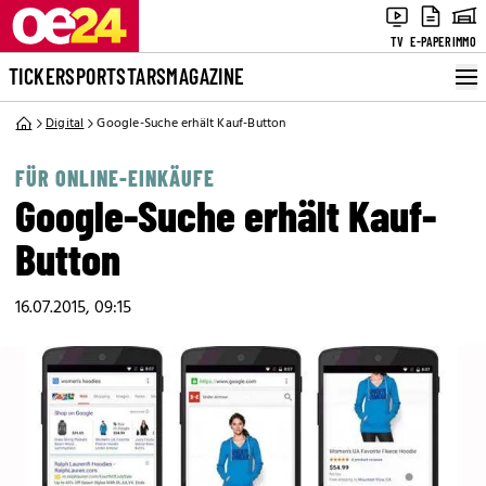
TV
E-PAPER
IMMO
TICKER
SPORT
STARS
MAGAZINE
Digital
Google-Suche erhält Kauf-Button
FÜR ONLINE-EINKÄUFE
Google-Suche erhält Kauf-
Button
16.07.2015, 09:15