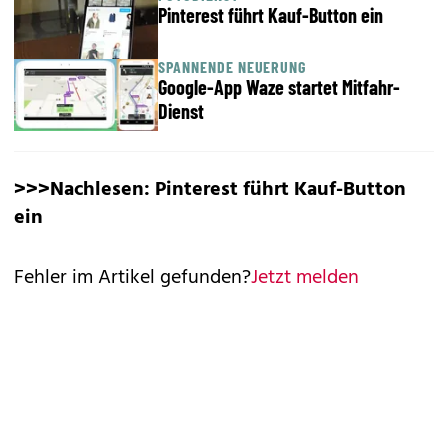
Pinterest führt Kauf-Button ein
SPANNENDE NEUERUNG
Google-App Waze startet Mitfahr-
Dienst
>>>Nachlesen:
Pinterest führt Kauf-Button
ein
Fehler im Artikel gefunden?
Jetzt melden