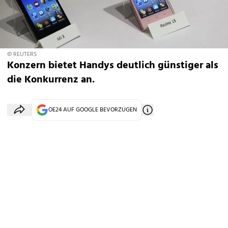
© REUTERS
Konzern bietet Handys deutlich günstiger als
die Konkurrenz an.
OE24 AUF GOOGLE BEVORZUGEN