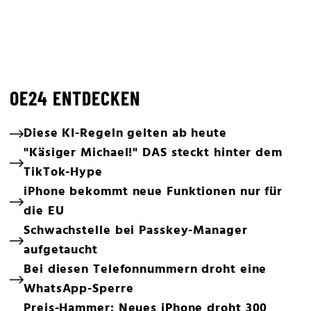
OE24 ENTDECKEN
Diese KI-Regeln gelten ab heute
"Käsiger Michael!" DAS steckt hinter dem
TikTok-Hype
iPhone bekommt neue Funktionen nur für
die EU
Schwachstelle bei Passkey-Manager
aufgetaucht
Bei diesen Telefonnummern droht eine
WhatsApp-Sperre
Preis-Hammer: Neues iPhone droht 300