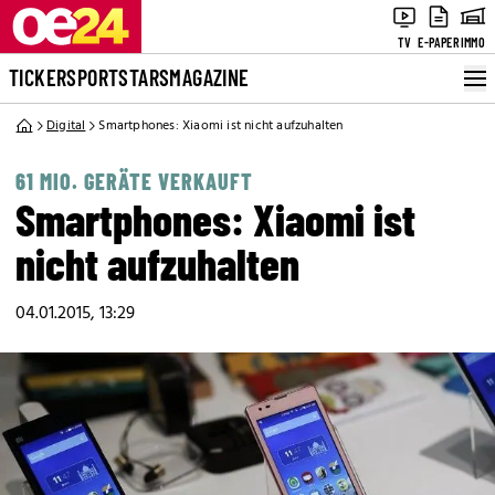
TV
E-PAPER
IMMO
TICKER
SPORT
STARS
MAGAZINE
Digital
Smartphones: Xiaomi ist nicht aufzuhalten
61 MIO. GERÄTE VERKAUFT
Smartphones: Xiaomi ist
nicht aufzuhalten
04.01.2015, 13:29