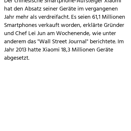
Der chinesische Smartphone-Aufsteiger
Xiaomi
hat den Absatz seiner Geräte im vergangenen
Jahr mehr als verdreifacht. Es seien 61,1 Millionen
Smartphones verkauft worden, erklärte Gründer
und Chef Lei Jun am Wochenende, wie unter
anderem das "Wall Street Journal" berichtete. Im
Jahr 2013 hatte Xiaomi 18,3 Millionen Geräte
abgesetzt.