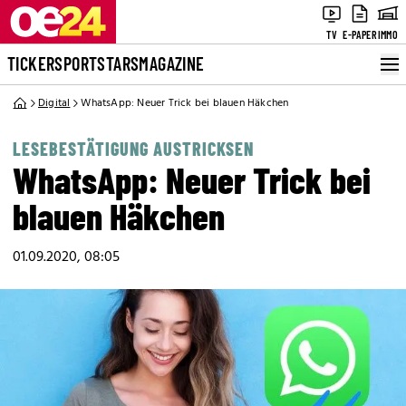
TV
E-PAPER
IMMO
TICKER
SPORT
STARS
MAGAZINE
Digital
WhatsApp: Neuer Trick bei blauen Häkchen
LESEBESTÄTIGUNG AUSTRICKSEN
WhatsApp: Neuer Trick bei
blauen Häkchen
01.09.2020, 08:05