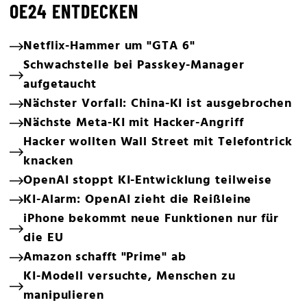
OE24 ENTDECKEN
Netflix-Hammer um "GTA 6"
Schwachstelle bei Passkey-Manager
aufgetaucht
Nächster Vorfall: China-KI ist ausgebrochen
Nächste Meta-KI mit Hacker-Angriff
Hacker wollten Wall Street mit Telefontrick
knacken
OpenAI stoppt KI-Entwicklung teilweise
KI-Alarm: OpenAI zieht die Reißleine
iPhone bekommt neue Funktionen nur für
die EU
Amazon schafft "Prime" ab
KI-Modell versuchte, Menschen zu
manipulieren