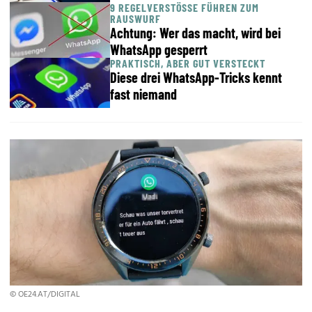
9 REGELVERSTÖSSE FÜHREN ZUM R
AUSWURF
Achtung: Wer das macht, wird bei
WhatsApp gesperrt
PRAKTISCH, ABER GUT VERSTECKT
Diese drei WhatsApp-Tricks kennt
fast niemand
© OE24.AT/DIGITAL