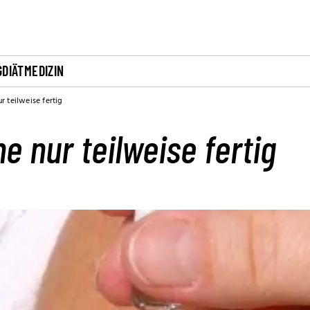
G
DIÄT
MEDIZIN
r teilweise fertig
e nur teilweise fertig