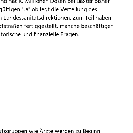
nd hat 16 Millionen Dosen bei Baxter bisher
gültigen "Ja" obliegt die Verteilung des
n Landessanitätsdirektionen. Zum Teil haben
fstraßen fertiggestellt, manche beschäftigen
torische und finanzielle Fragen.
erufsgruppen wie Ärzte werden zu Beginn