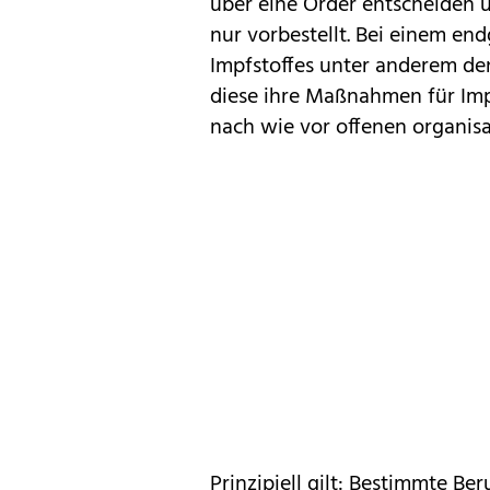
über eine Order entscheiden u
nur vorbestellt. Bei einem end
Impfstoffes unter anderem de
diese ihre Maßnahmen für Imp
nach wie vor offenen organisa
Prinzipiell gilt: Bestimmte B