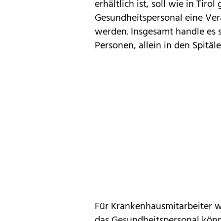
erhältlich ist, soll wie in T
Gesundheitspersonal eine Vera
werden. Insgesamt handle es 
Personen, allein in den Spitäle
Für Krankenhausmitarbeiter we
das Gesundheitspersonal könn