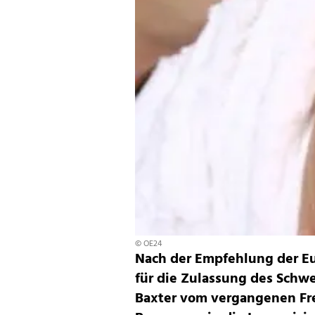
© OE24
Nach der Empfehlung der E
für die Zulassung des Schw
Baxter vom vergangenen Fr