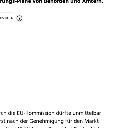
rungs-Pläne von Behörden und Ämtern.
VORZUGEN
rch die EU-Kommission dürfte unmittelbar
 erst nach der Genehmigung für den Markt