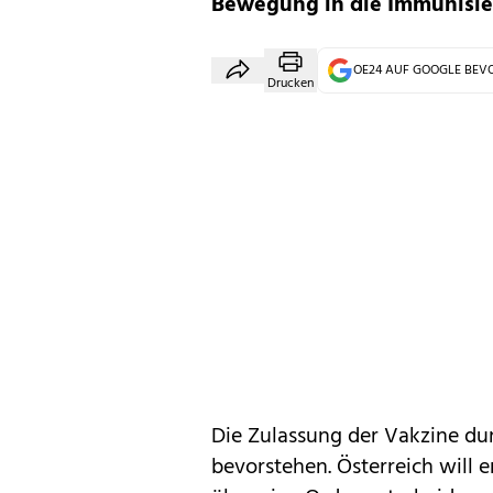
Bewegung in die Immunisie
OE24 AUF GOOGLE BE
Drucken
Die Zulassung der Vakzine du
bevorstehen. Österreich will