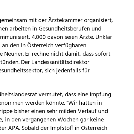
 gemeinsam mit der Ärztekammer organisiert,
nen arbeiten in Gesundheitsberufen und
mmunisiert, 4.000 davon seien Ärzte. Unklar
il an den in Österreich verfügbaren
e Neuner. Er rechne nicht damit, dass sofort
tünden. Der Landessanitätsdirektor
sundheitssektor, sich jedenfalls für
heitslandesrat vermutet, dass eine Impfung
genommen werden könnte. "Wir hatten in
ippe bisher einen sehr milden Verlauf und
rte, in den vergangenen Wochen gar keine
der APA. Sobald der Impfstoff in Österreich