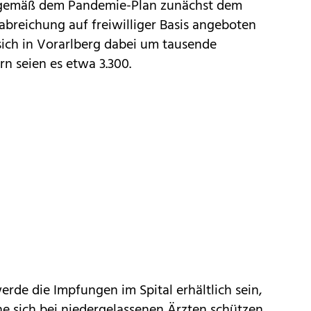
irol gemäß dem Pandemie-Plan zunächst dem
breichung auf freiwilliger Basis angeboten
sich in Vorarlberg dabei um tausende
rn seien es etwa 3.300.
rde die Impfungen im Spital erhältlich sein,
e sich bei niedergelassenen Ärzten schützen