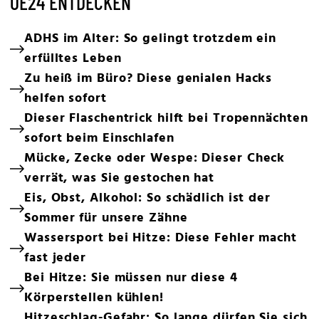
OE24 ENTDECKEN
ADHS im Alter: So gelingt trotzdem ein
erfülltes Leben
Zu heiß im Büro? Diese genialen Hacks
helfen sofort
Dieser Flaschentrick hilft bei Tropennächten
sofort beim Einschlafen
Mücke, Zecke oder Wespe: Dieser Check
verrät, was Sie gestochen hat
Eis, Obst, Alkohol: So schädlich ist der
Sommer für unsere Zähne
Wassersport bei Hitze: Diese Fehler macht
fast jeder
Bei Hitze: Sie müssen nur diese 4
Körperstellen kühlen!
Hitzeschlag-Gefahr: So lange dürfen Sie sich