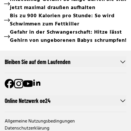
jetzt maximal draußen aufhalten
Bis zu 900 Kalorien pro Stunde: So wird
Schwimmen zum Fettkiller
Gefahr in der Schwangerschaft: Hitze lässt
Gehirn von ungeborenen Babys schrumpfen!
Bleiben Sie auf dem Laufenden
Online Netzwerk oe24
Allgemeine Nutzungsbedingungen
Datenschutzerklärung