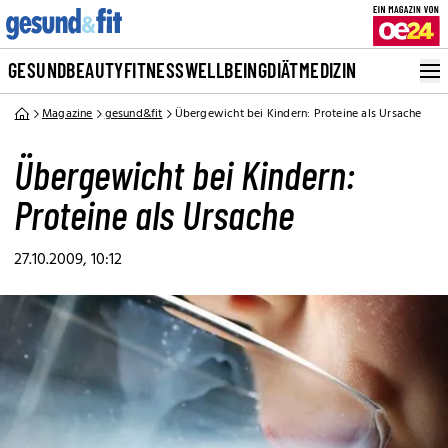
GESUND
BEAUTY
FITNESS
WELLBEING
DIÄT
MEDIZIN
Magazine
gesund&fit
Übergewicht bei Kindern: Proteine als Ursache
Übergewicht bei Kindern:
Proteine als Ursache
27.10.2009, 10:12