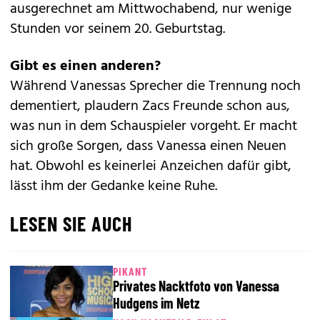
ausgerechnet am Mittwochabend, nur wenige
Stunden vor seinem 20. Geburtstag.
Gibt es einen anderen?
Während Vanessas Sprecher die Trennung noch
dementiert, plaudern Zacs Freunde schon aus,
was nun in dem Schauspieler vorgeht. Er macht
sich große Sorgen, dass Vanessa einen Neuen
hat. Obwohl es keinerlei Anzeichen dafür gibt,
lässt ihm der Gedanke keine Ruhe.
LESEN SIE AUCH
PIKANT
Privates Nacktfoto von Vanessa
Hudgens im Netz