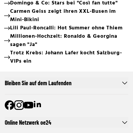
Domingo & Co: Stars bei "Così fan tutte"
Carmen Geiss zeigt ihren XXL-Busen im
Mini-Bikini
Lili Paul-Roncalli: Hot Summer ohne Thiem
Millionen-Hochzeit: Ronaldo & Georgina
sagen "Ja"
Trotz Krebs: Johann Lafer kocht Salzburg-
VIPs ein
Bleiben Sie auf dem Laufenden
Online Netzwerk oe24