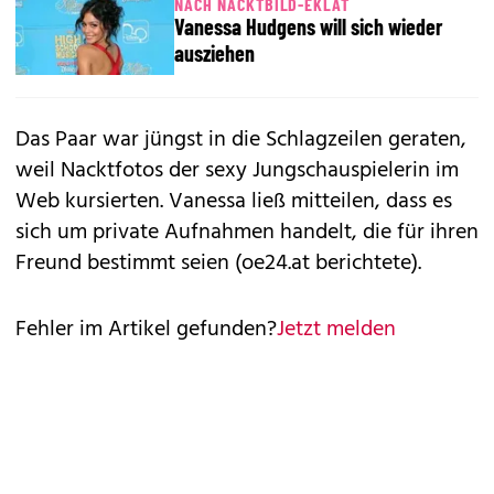
NACH NACKTBILD-EKLAT
Vanessa Hudgens will sich wieder
ausziehen
Das Paar war jüngst in die Schlagzeilen geraten,
weil Nacktfotos der sexy Jungschauspielerin im
Web kursierten. Vanessa ließ mitteilen, dass es
sich um private Aufnahmen handelt, die für ihren
Freund bestimmt seien (oe24.at berichtete).
Fehler im Artikel gefunden?
Jetzt melden