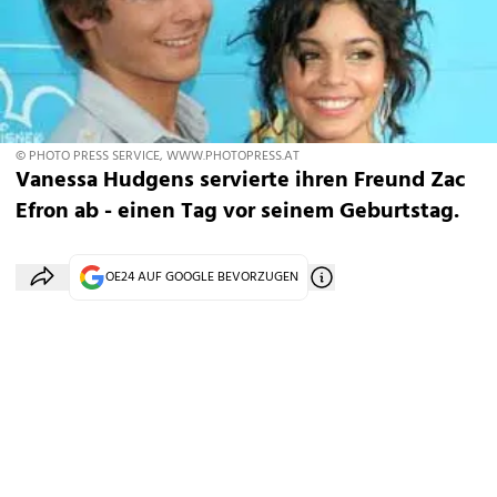
© PHOTO PRESS SERVICE, WWW.PHOTOPRESS.AT
Vanessa Hudgens servierte ihren Freund Zac
Efron ab - einen Tag vor seinem Geburtstag.
OE24 AUF GOOGLE BEVORZUGEN